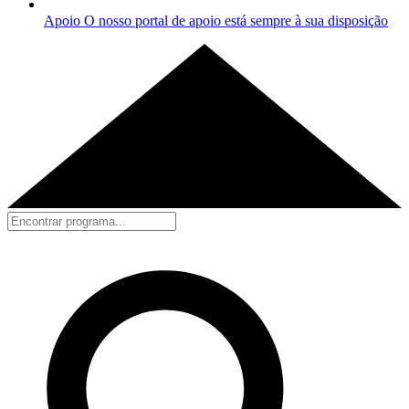
Apoio
O nosso portal de apoio está sempre à sua disposição