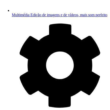
Multimédia
Edição de imagens e de vídeos, mais som perfeito