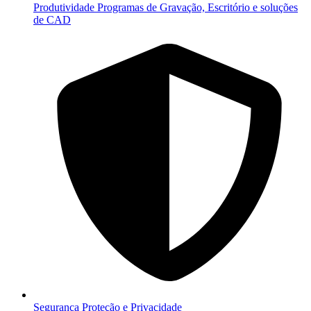
Produtividade
Programas de Gravação, Escritório e soluções
de CAD
Segurança
Proteção e Privacidade