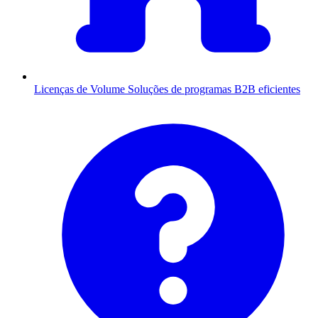
Licenças de Volume
Soluções de programas B2B eficientes