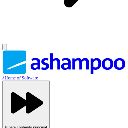
//
Home of Software
Ir para conteúdo principal