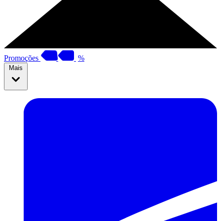
Promoções
%
Mais