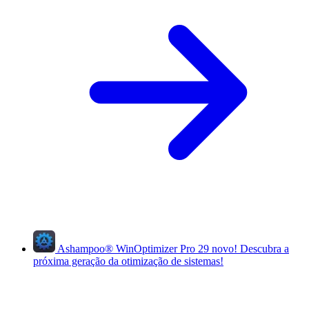
Ashampoo
®
WinOptimizer Pro 29
novo!
Descubra a
próxima geração da otimização de sistemas!