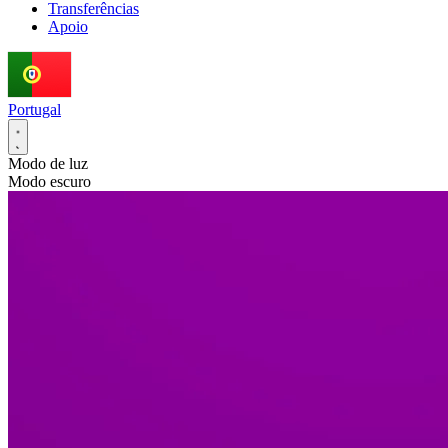
Transferências
Apoio
Portugal
Modo de luz
Modo escuro