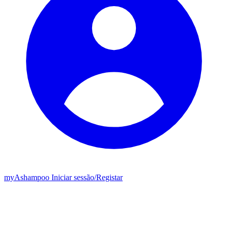
my
Ashampoo
Iniciar sessão
/
Registar