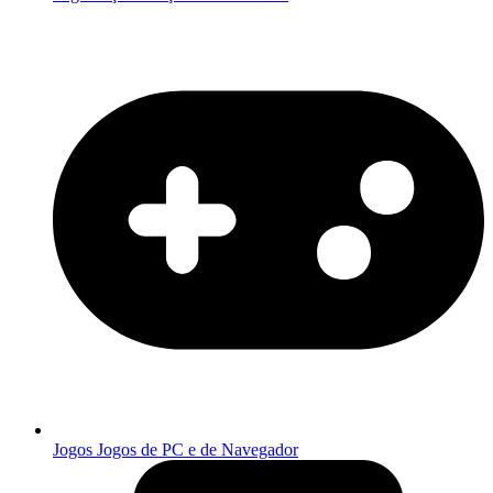
Jogos
Jogos de PC e de Navegador