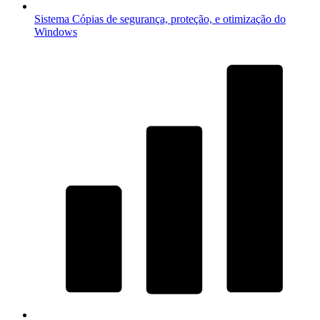
Sistema
Cópias de segurança, proteção, e otimização do
Windows