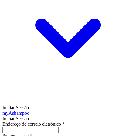
Iniciar Sessão
my
Ashampoo
Iniciar Sessão
Endereço de correio eletrónico
*
Palavra-passe
*