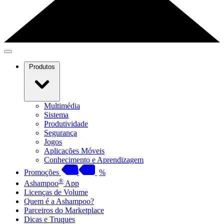
Produtos
Multimédia
Sistema
Produtividade
Segurança
Jogos
Aplicações Móveis
Conhecimento e Aprendizagem
Promoções
%
®
Ashampoo
App
Licenças de Volume
Quem é a Ashampoo?
Parceiros do Marketplace
Dicas e Truques