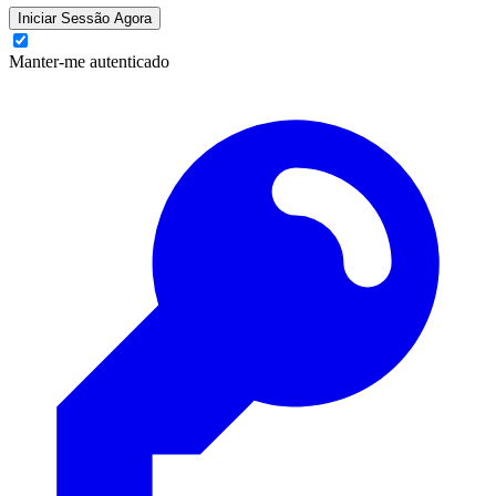
Iniciar Sessão Agora
Manter-me autenticado