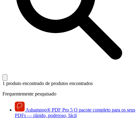
1 produto encontrado
de produtos encontrados
Frequentemente pesquisado
Ashampoo
®
PDF Pro 5
O pacote completo para os seus
PDFs — rápido, poderoso, fácil