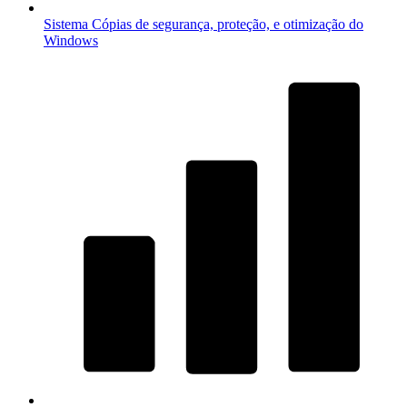
Sistema
Cópias de segurança, proteção, e otimização do
Windows