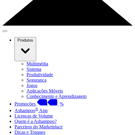
Produtos
Multimédia
Sistema
Produtividade
Segurança
Jogos
Aplicações Móveis
Conhecimento e Aprendizagem
Promoções
%
®
Ashampoo
App
Licenças de Volume
Quem é a Ashampoo?
Parceiros do Marketplace
Dicas e Truques