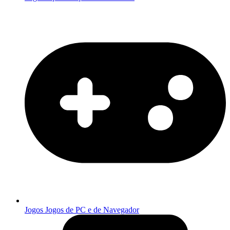
Jogos
Jogos de PC e de Navegador