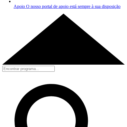
Apoio
O nosso portal de apoio está sempre à sua disposição