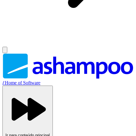
//
Home of Software
Ir para conteúdo principal