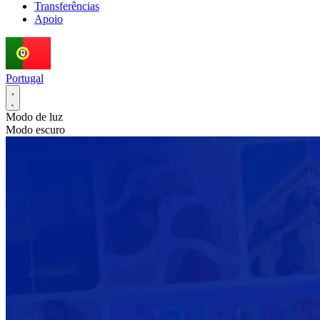
Transferências
Apoio
Portugal
Modo de luz
Modo escuro