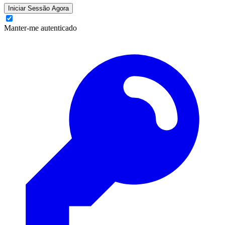
Iniciar Sessão Agora
Manter-me autenticado