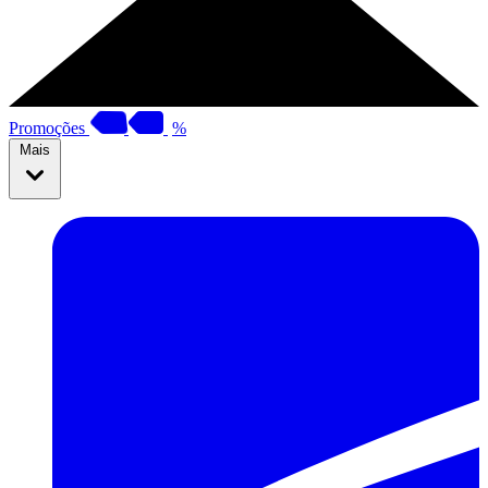
Promoções
%
Mais