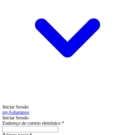
Iniciar Sessão
my
Ashampoo
Iniciar Sessão
Endereço de correio eletrónico
*
Palavra-passe
*