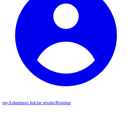
my
Ashampoo
Iniciar sessão
/
Registar