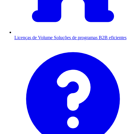
Licenças de Volume
Soluções de programas B2B eficientes