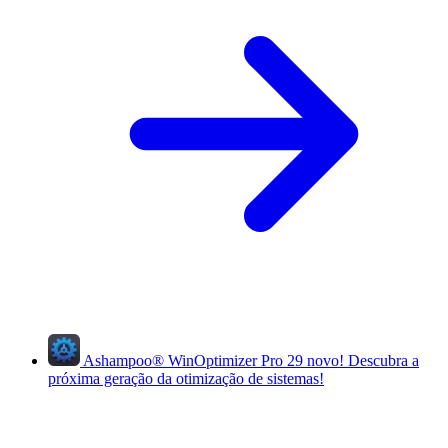
Ashampoo
®
WinOptimizer Pro 29
novo!
Descubra a
próxima geração da otimização de sistemas!