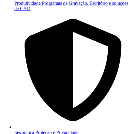
Produtividade
Programas de Gravação, Escritório e soluções
de CAD
Segurança
Proteção e Privacidade