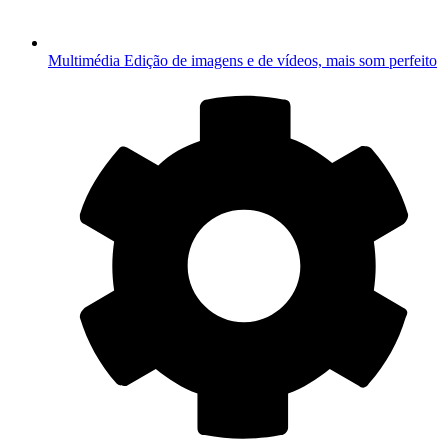
Multimédia
Edição de imagens e de vídeos, mais som perfeito