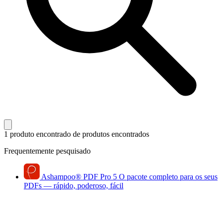
1 produto encontrado
de produtos encontrados
Frequentemente pesquisado
Ashampoo
®
PDF Pro 5
O pacote completo para os seus
PDFs — rápido, poderoso, fácil