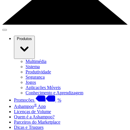
Produtos
Multimédia
Sistema
Produtividade
Segurança
Jogos
Aplicações Móveis
Conhecimento e Aprendizagem
Promoções
%
®
Ashampoo
App
Licenças de Volume
Quem é a Ashampoo?
Parceiros do Marketplace
Dicas e Truques