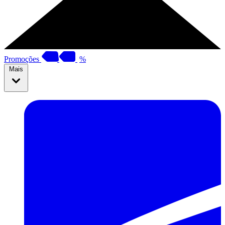
Promoções
%
Mais