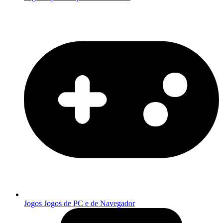
Jogos
Jogos de PC e de Navegador