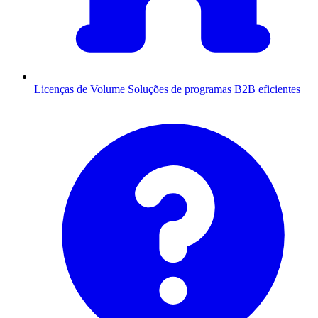
Licenças de Volume
Soluções de programas B2B eficientes