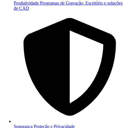
Produtividade
Programas de Gravação, Escritório e soluções
de CAD
Segurança
Proteção e Privacidade