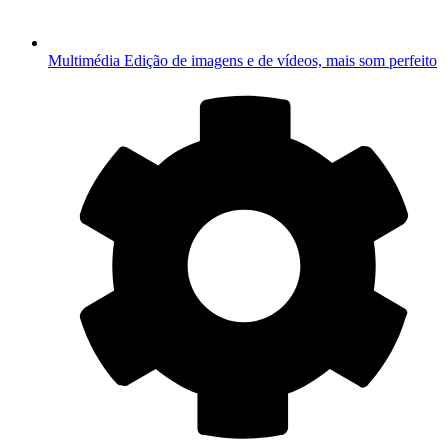
Multimédia
Edição de imagens e de vídeos, mais som perfeito