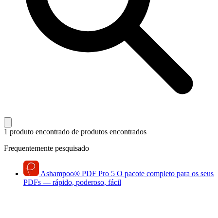
1 produto encontrado
de produtos encontrados
Frequentemente pesquisado
Ashampoo
®
PDF Pro 5
O pacote completo para os seus
PDFs — rápido, poderoso, fácil