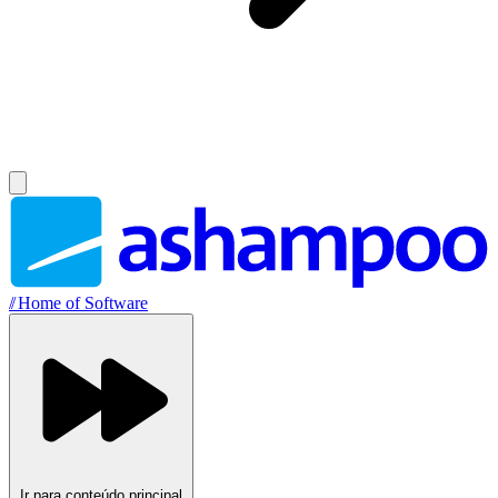
//
Home of Software
Ir para conteúdo principal