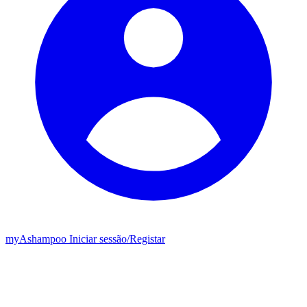
my
Ashampoo
Iniciar sessão
/
Registar