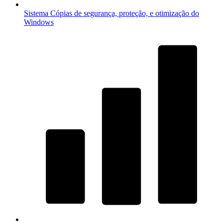
Sistema
Cópias de segurança, proteção, e otimização do
Windows