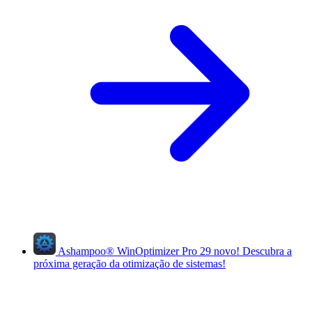
Ashampoo
®
WinOptimizer Pro 29
novo!
Descubra a
próxima geração da otimização de sistemas!