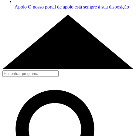
Apoio
O nosso portal de apoio está sempre à sua disposição