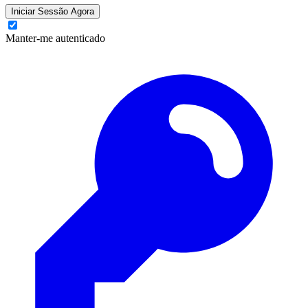
Iniciar Sessão Agora
Manter-me autenticado