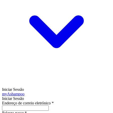
Iniciar Sessão
my
Ashampoo
Iniciar Sessão
Endereço de correio eletrónico
*
Palavra-passe
*