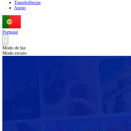
Transferências
Apoio
Portugal
Modo de luz
Modo escuro