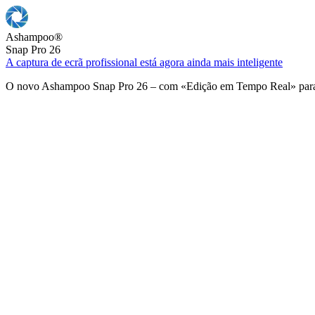
Ashampoo
®
Snap Pro 26
A captura de ecrã profissional está agora ainda mais inteligente
O novo Ashampoo Snap Pro 26 – com «Edição em Tempo Real» para u