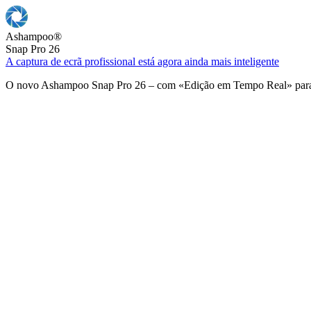
Ashampoo
®
Snap Pro 26
A captura de ecrã profissional está agora ainda mais inteligente
O novo Ashampoo Snap Pro 26 – com «Edição em Tempo Real» para u