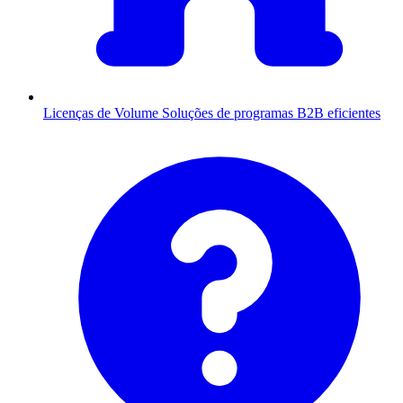
Licenças de Volume
Soluções de programas B2B eficientes