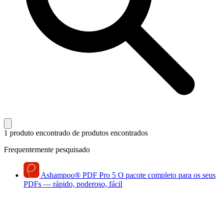
1 produto encontrado
de produtos encontrados
Frequentemente pesquisado
Ashampoo
®
PDF Pro 5
O pacote completo para os seus
PDFs — rápido, poderoso, fácil