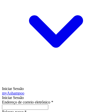
Iniciar Sessão
my
Ashampoo
Iniciar Sessão
Endereço de correio eletrónico
*
Palavra-passe
*