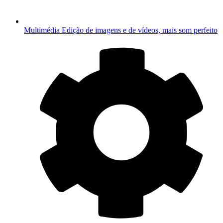
Multimédia
Edição de imagens e de vídeos, mais som perfeito