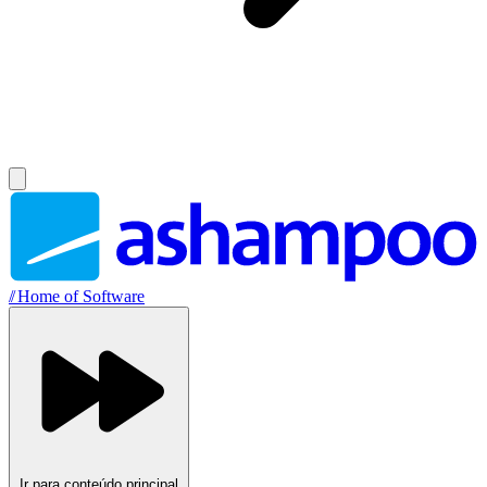
//
Home of Software
Ir para conteúdo principal