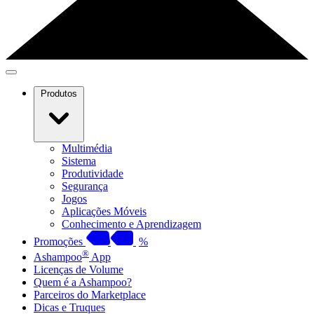
Produtos
Multimédia
Sistema
Produtividade
Segurança
Jogos
Aplicações Móveis
Conhecimento e Aprendizagem
Promoções
%
®
Ashampoo
App
Licenças de Volume
Quem é a Ashampoo?
Parceiros do Marketplace
Dicas e Truques