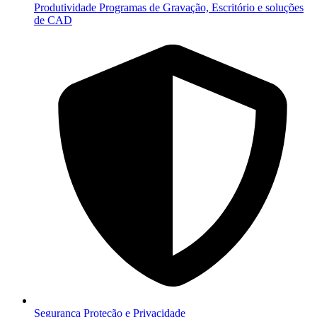
Produtividade
Programas de Gravação, Escritório e soluções
de CAD
Segurança
Proteção e Privacidade