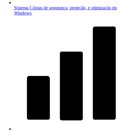
Sistema
Cópias de segurança, proteção, e otimização do
Windows