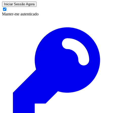
Iniciar Sessão Agora
Manter-me autenticado