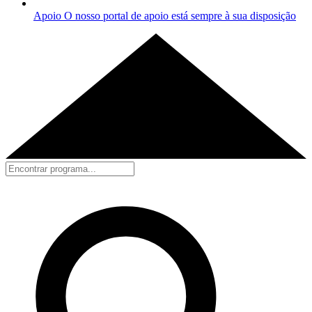
Apoio
O nosso portal de apoio está sempre à sua disposição