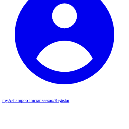
my
Ashampoo
Iniciar sessão
/
Registar