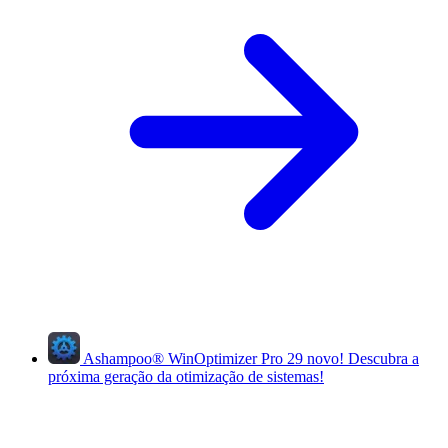
Ashampoo
®
WinOptimizer Pro 29
novo!
Descubra a
próxima geração da otimização de sistemas!