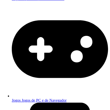
Jogos
Jogos de PC e de Navegador