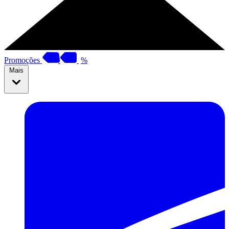
Promoções
%
Mais