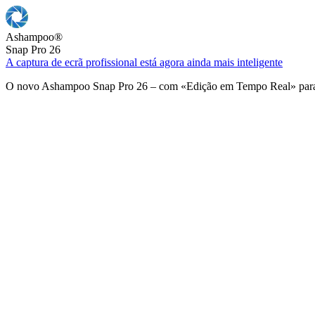
Ashampoo
®
Snap Pro 26
A captura de ecrã profissional está agora ainda mais inteligente
O novo Ashampoo Snap Pro 26 – com «Edição em Tempo Real» para u