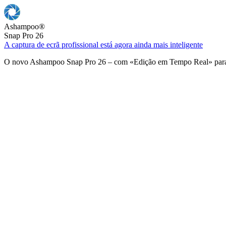
Ashampoo
®
Snap Pro 26
A captura de ecrã profissional está agora ainda mais inteligente
O novo Ashampoo Snap Pro 26 – com «Edição em Tempo Real» para u