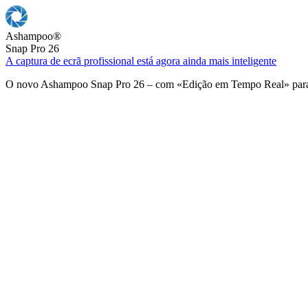
Ashampoo
®
Snap Pro 26
A captura de ecrã profissional está agora ainda mais inteligente
O novo Ashampoo Snap Pro 26 – com «Edição em Tempo Real» para u