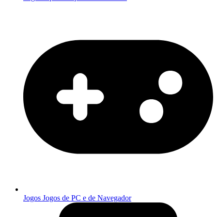
Jogos
Jogos de PC e de Navegador