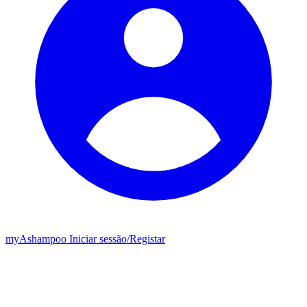
my
Ashampoo
Iniciar sessão
/
Registar