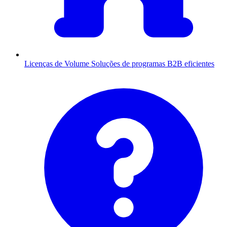
Licenças de Volume
Soluções de programas B2B eficientes