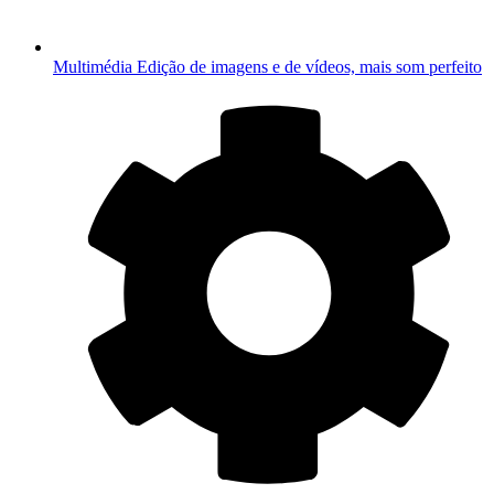
Multimédia
Edição de imagens e de vídeos, mais som perfeito