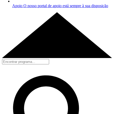
Apoio
O nosso portal de apoio está sempre à sua disposição