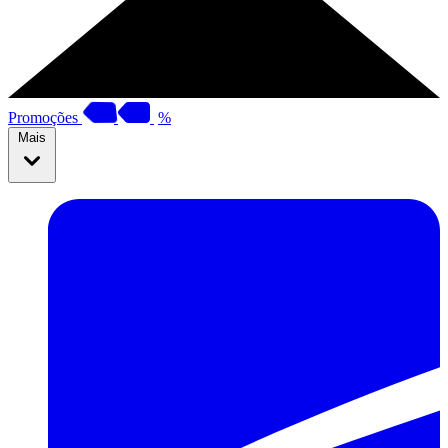
Promoções
%
Mais