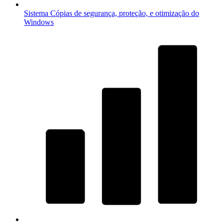
Sistema
Cópias de segurança, proteção, e otimização do
Windows