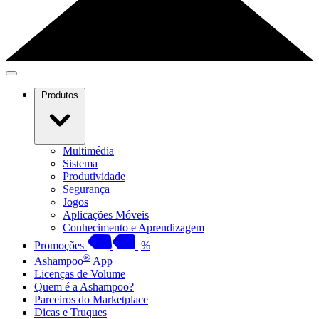
Produtos
Multimédia
Sistema
Produtividade
Segurança
Jogos
Aplicações Móveis
Conhecimento e Aprendizagem
Promoções
%
®
Ashampoo
App
Licenças de Volume
Quem é a Ashampoo?
Parceiros do Marketplace
Dicas e Truques