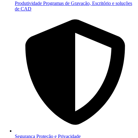
Produtividade
Programas de Gravação, Escritório e soluções
de CAD
Segurança
Proteção e Privacidade