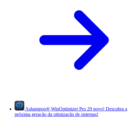
Ashampoo
®
WinOptimizer Pro 29
novo!
Descubra a
próxima geração da otimização de sistemas!