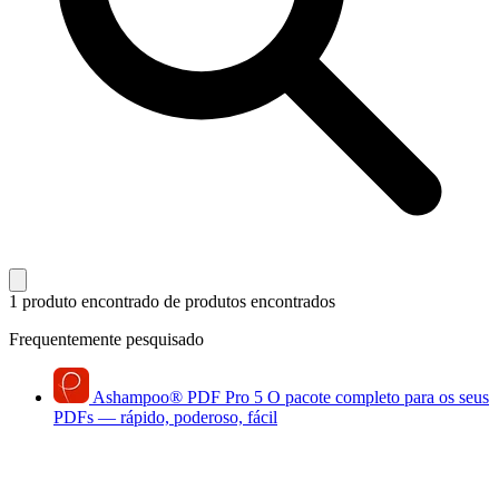
1 produto encontrado
de produtos encontrados
Frequentemente pesquisado
Ashampoo
®
PDF Pro 5
O pacote completo para os seus
PDFs — rápido, poderoso, fácil