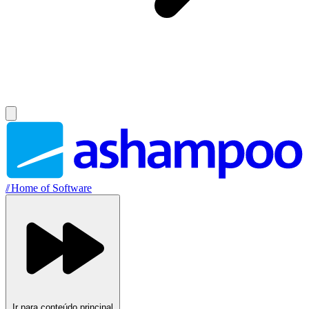
//
Home of Software
Ir para conteúdo principal