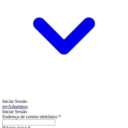
Iniciar Sessão
my
Ashampoo
Iniciar Sessão
Endereço de correio eletrónico
*
Palavra-passe
*