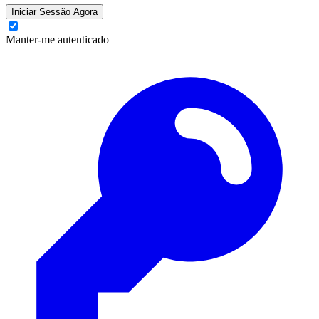
Iniciar Sessão Agora
Manter-me autenticado