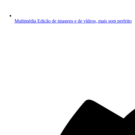
Multimédia
Edição de imagens e de vídeos, mais som perfeito