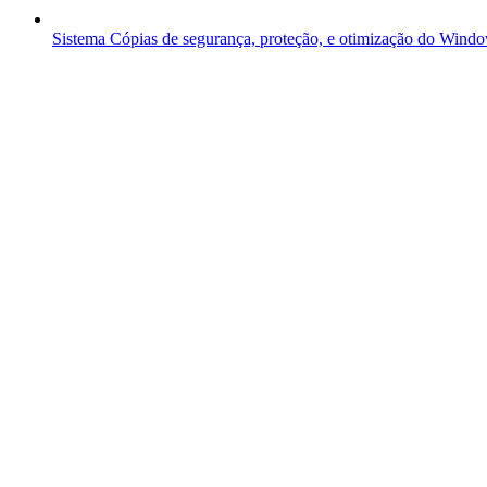
Sistema
Cópias de segurança, proteção, e otimização do Wind