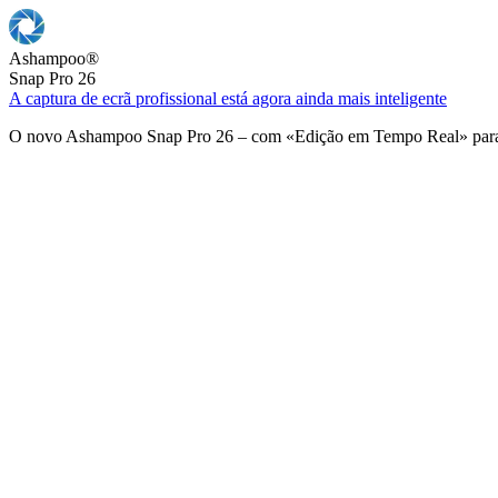
Ashampoo
®
Snap Pro 26
A captura de ecrã profissional está agora ainda mais inteligente
O novo Ashampoo Snap Pro 26 – com «Edição em Tempo Real» para u