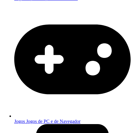
Jogos
Jogos de PC e de Navegador