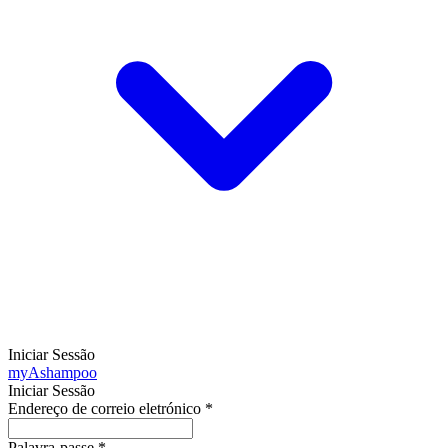
Iniciar Sessão
my
Ashampoo
Iniciar Sessão
Endereço de correio eletrónico
*
Palavra-passe
*