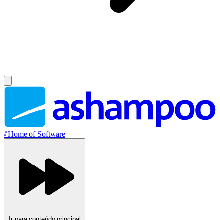
//
Home of Software
Ir para conteúdo principal