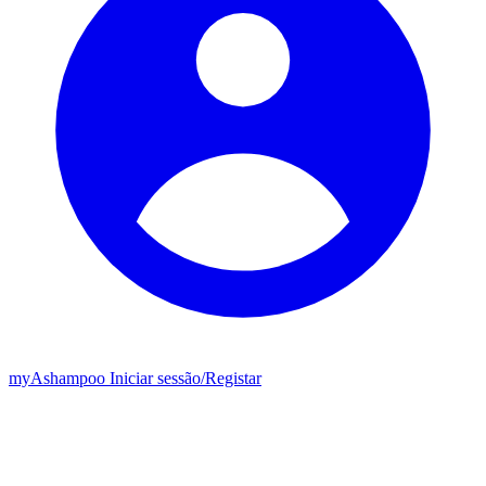
my
Ashampoo
Iniciar sessão
/
Registar