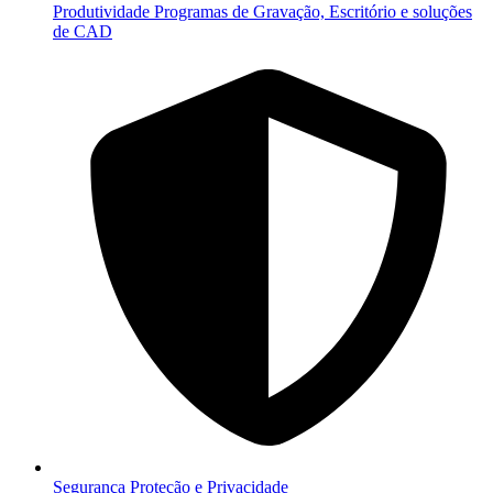
Produtividade
Programas de Gravação, Escritório e soluções
de CAD
Segurança
Proteção e Privacidade