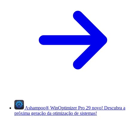
Ashampoo
®
WinOptimizer Pro 29
novo!
Descubra a
próxima geração da otimização de sistemas!