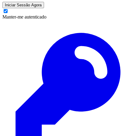
Iniciar Sessão Agora
Manter-me autenticado