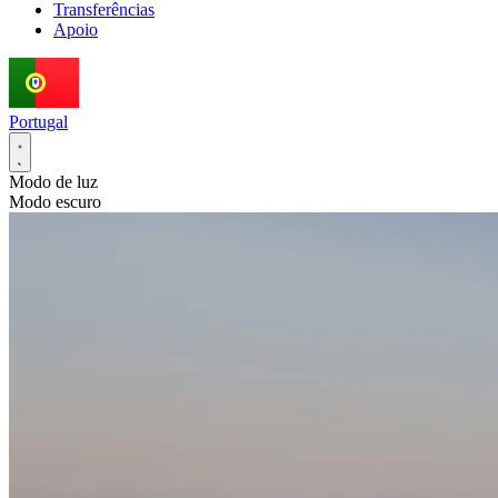
Transferências
Apoio
Portugal
Modo de luz
Modo escuro