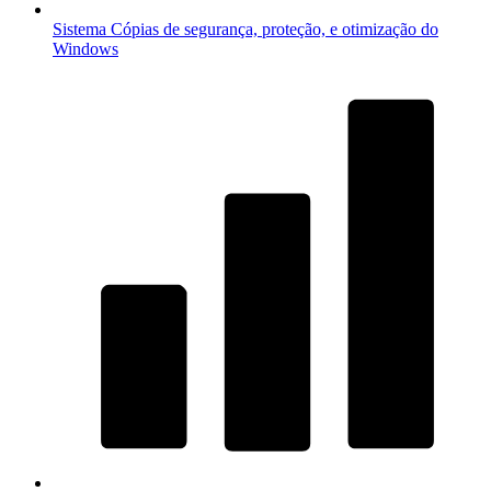
Sistema
Cópias de segurança, proteção, e otimização do
Windows