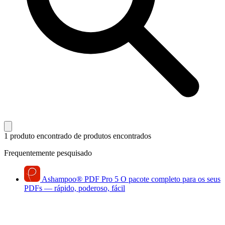
1 produto encontrado
de produtos encontrados
Frequentemente pesquisado
Ashampoo
®
PDF Pro 5
O pacote completo para os seus
PDFs — rápido, poderoso, fácil