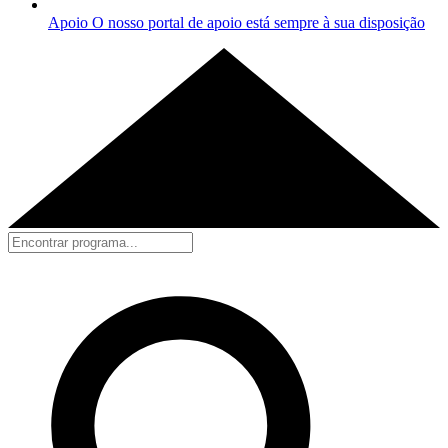
Apoio
O nosso portal de apoio está sempre à sua disposição