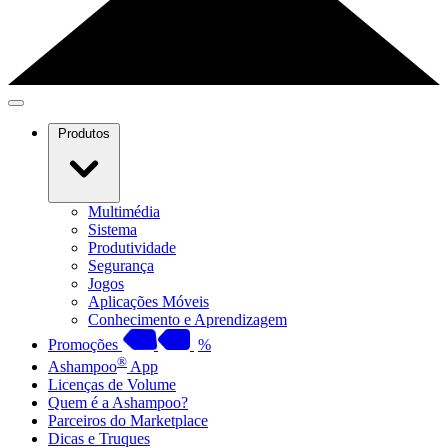
Produtos
Multimédia
Sistema
Produtividade
Segurança
Jogos
Aplicações Móveis
Conhecimento e Aprendizagem
Promoções
%
®
Ashampoo
App
Licenças de Volume
Quem é a Ashampoo?
Parceiros do Marketplace
Dicas e Truques