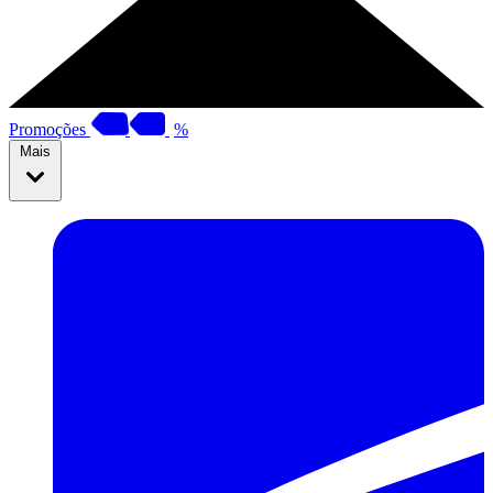
Promoções
%
Mais