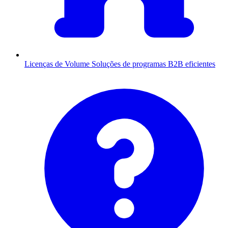
Licenças de Volume
Soluções de programas B2B eficientes