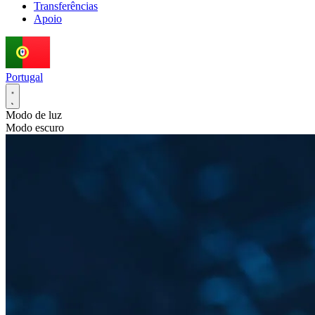
Transferências
Apoio
Portugal
Modo de luz
Modo escuro