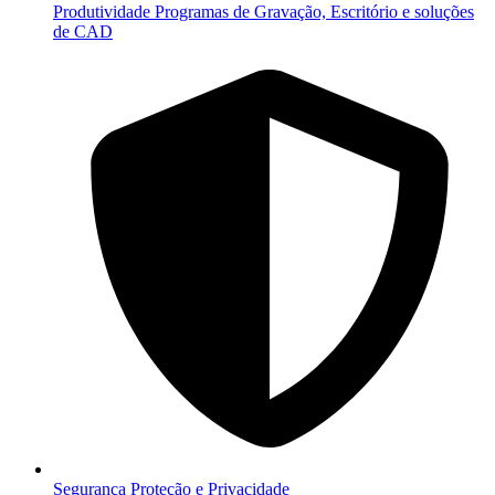
Produtividade
Programas de Gravação, Escritório e soluções
de CAD
Segurança
Proteção e Privacidade