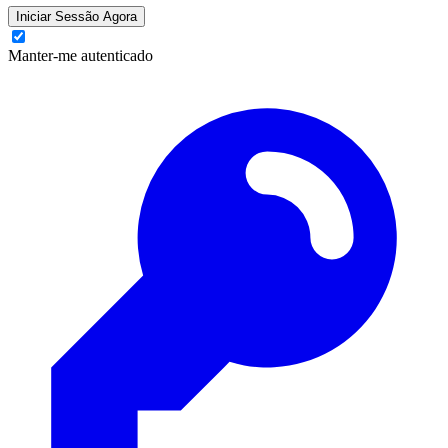
Iniciar Sessão Agora
Manter-me autenticado