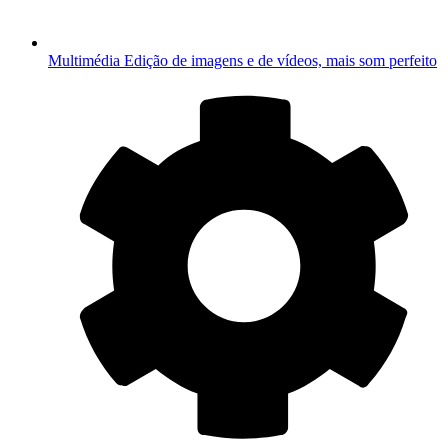
Multimédia
Edição de imagens e de vídeos, mais som perfeito