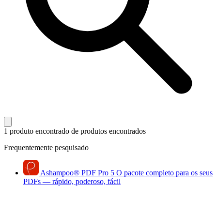
1 produto encontrado
de produtos encontrados
Frequentemente pesquisado
Ashampoo
®
PDF Pro 5
O pacote completo para os seus
PDFs — rápido, poderoso, fácil