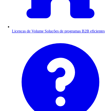
Licenças de Volume
Soluções de programas B2B eficientes