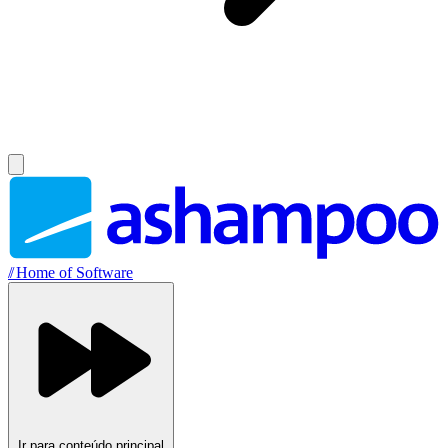
//
Home of Software
Ir para conteúdo principal