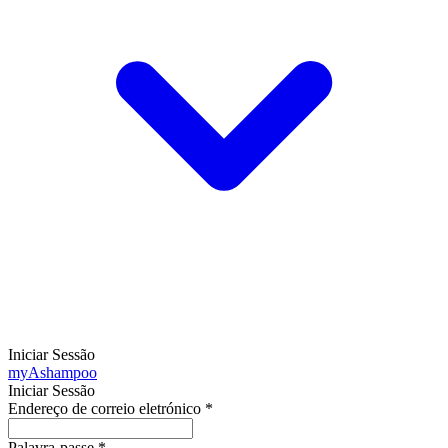
Iniciar Sessão
my
Ashampoo
Iniciar Sessão
Endereço de correio eletrónico
*
Palavra-passe
*