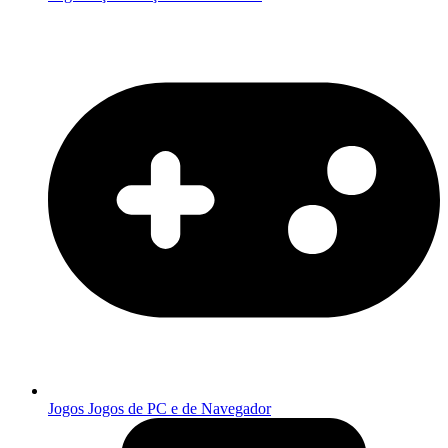
Jogos
Jogos de PC e de Navegador