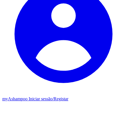
my
Ashampoo
Iniciar sessão
/
Registar