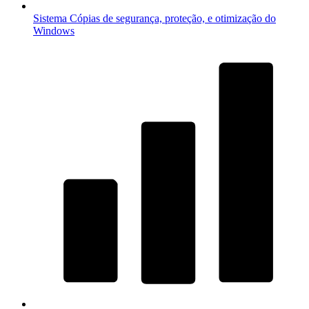
Sistema
Cópias de segurança, proteção, e otimização do
Windows