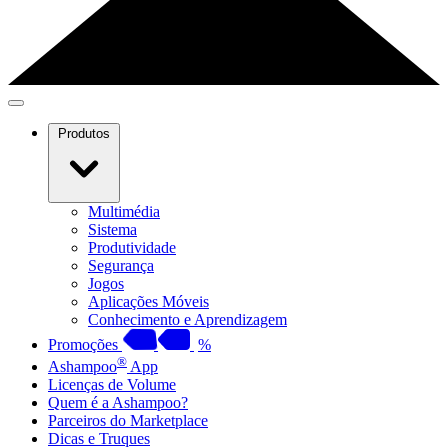
Produtos
Multimédia
Sistema
Produtividade
Segurança
Jogos
Aplicações Móveis
Conhecimento e Aprendizagem
Promoções
%
®
Ashampoo
App
Licenças de Volume
Quem é a Ashampoo?
Parceiros do Marketplace
Dicas e Truques