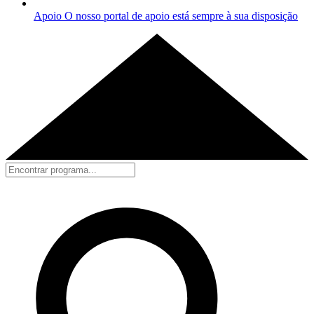
Apoio
O nosso portal de apoio está sempre à sua disposição