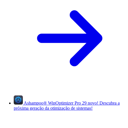
Ashampoo
®
WinOptimizer Pro 29
novo!
Descubra a
próxima geração da otimização de sistemas!