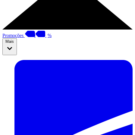
Promoções
%
Mais