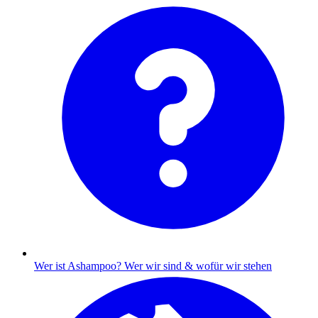
Wer ist Ashampoo?
Wer wir sind & wofür wir stehen