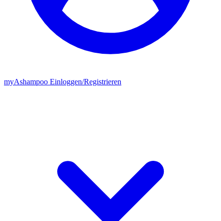
my
Ashampoo
Einloggen
/
Registrieren