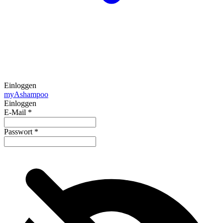
Einloggen
my
Ashampoo
Einloggen
E-Mail
*
Passwort
*