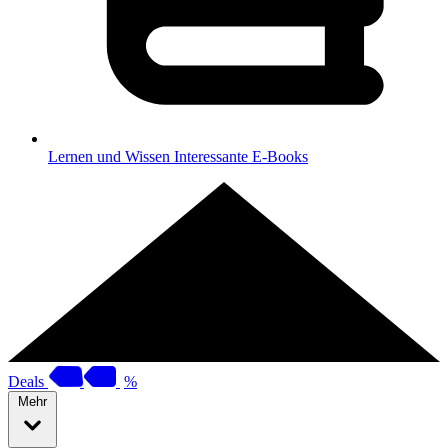
Lernen und Wissen
Interessante E-Books
Deals
%
Mehr