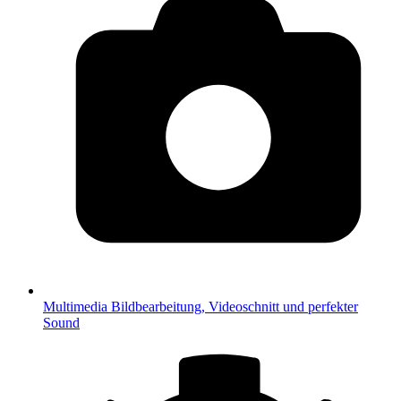
Multimedia
Bildbearbeitung, Videoschnitt und perfekter
Sound