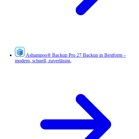
Ashampoo
®
Backup Pro 27
Backup in Bestform –
modern, schnell, zuverlässig.