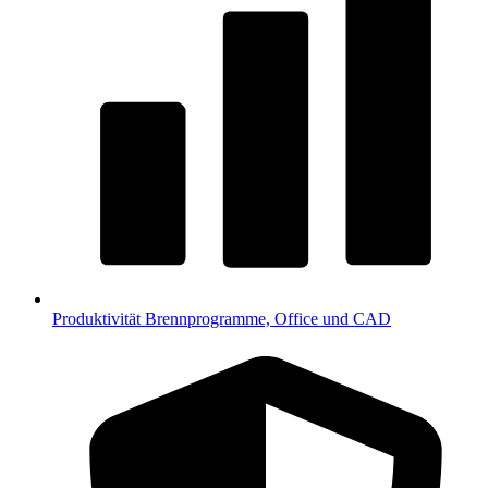
Produktivität
Brennprogramme, Office und CAD