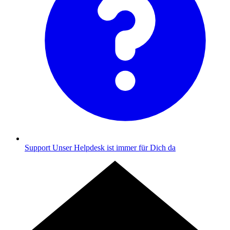
Support
Unser Helpdesk ist immer für Dich da