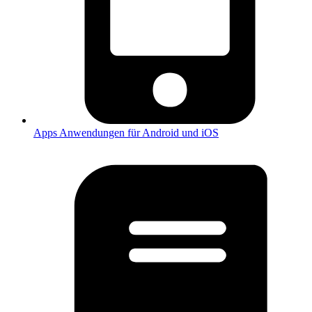
Apps
Anwendungen für Android und iOS