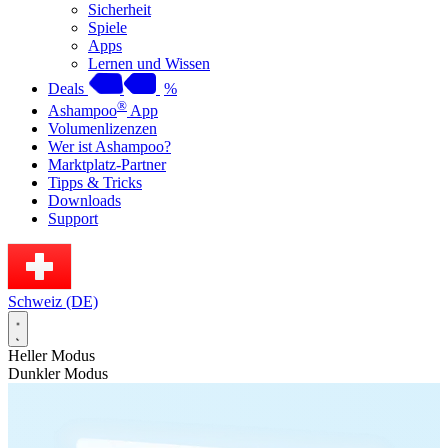
Sicherheit
Spiele
Apps
Lernen und Wissen
Deals
%
®
Ashampoo
App
Volumenlizenzen
Wer ist Ashampoo?
Marktplatz-Partner
Tipps & Tricks
Downloads
Support
Schweiz (DE)
Heller Modus
Dunkler Modus