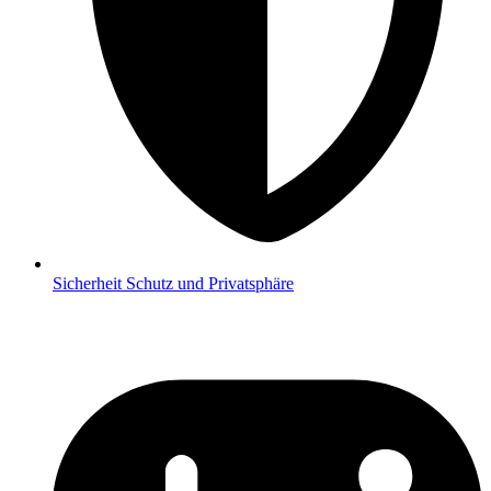
Sicherheit
Schutz und Privatsphäre