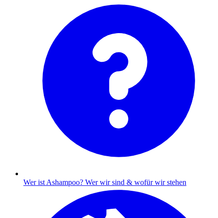
Wer ist Ashampoo?
Wer wir sind & wofür wir stehen