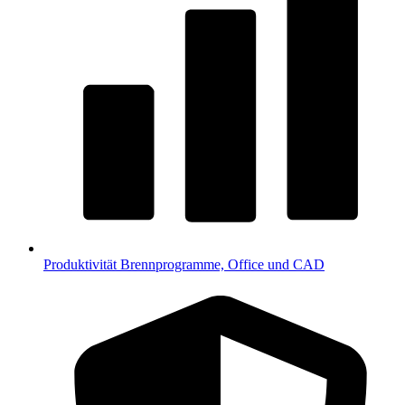
Produktivität
Brennprogramme, Office und CAD