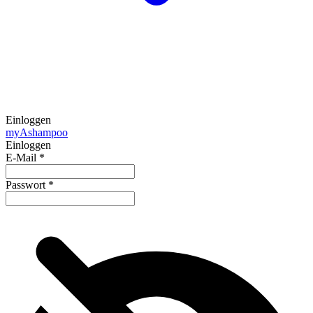
Einloggen
my
Ashampoo
Einloggen
E-Mail
*
Passwort
*