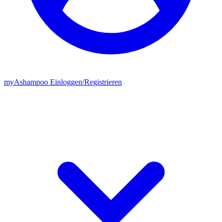
my
Ashampoo
Einloggen
/
Registrieren