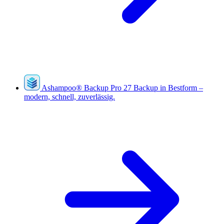
Ashampoo
®
Backup Pro 27
Backup in Bestform –
modern, schnell, zuverlässig.