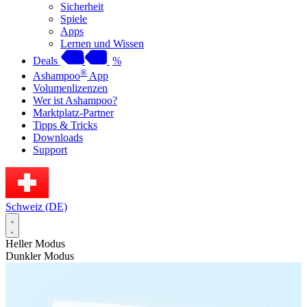
Sicherheit
Spiele
Apps
Lernen und Wissen
Deals
%
®
Ashampoo
App
Volumenlizenzen
Wer ist Ashampoo?
Marktplatz-Partner
Tipps & Tricks
Downloads
Support
Schweiz (DE)
Heller Modus
Dunkler Modus