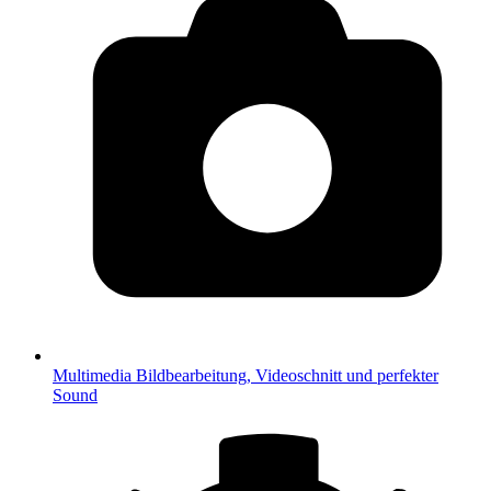
Multimedia
Bildbearbeitung, Videoschnitt und perfekter
Sound