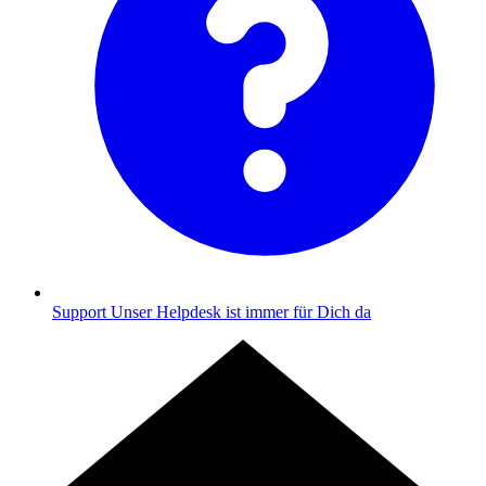
Support
Unser Helpdesk ist immer für Dich da