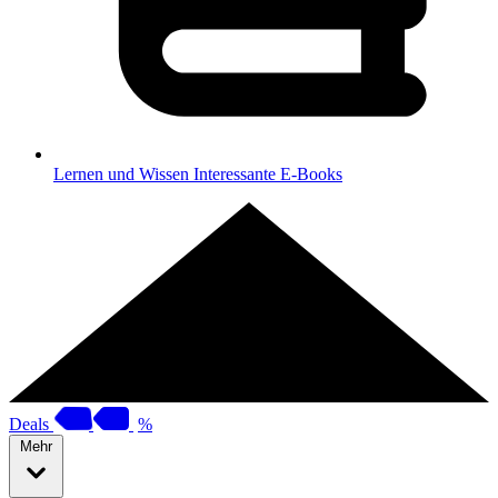
Lernen und Wissen
Interessante E-Books
Deals
%
Mehr