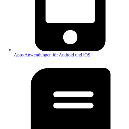
Apps
Anwendungen für Android und iOS