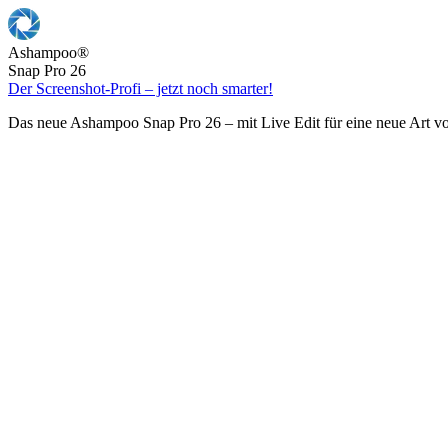
Ashampoo
®
Snap Pro 26
Der Screenshot-Profi – jetzt noch smarter!
Das neue Ashampoo Snap Pro 26 – mit Live Edit für eine neue Art v