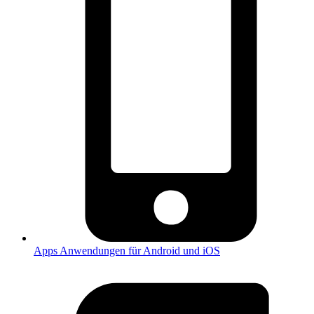
Apps
Anwendungen für Android und iOS