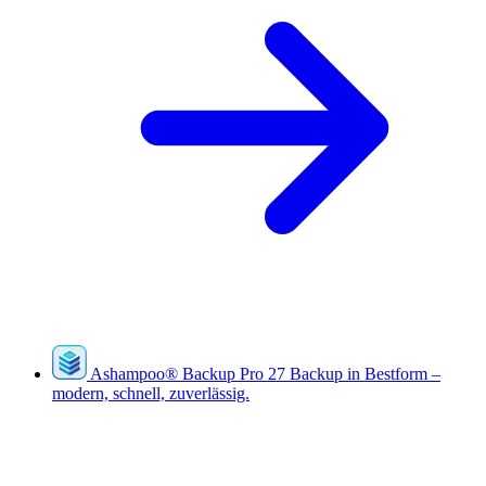
Ashampoo
®
Backup Pro 27
Backup in Bestform –
modern, schnell, zuverlässig.