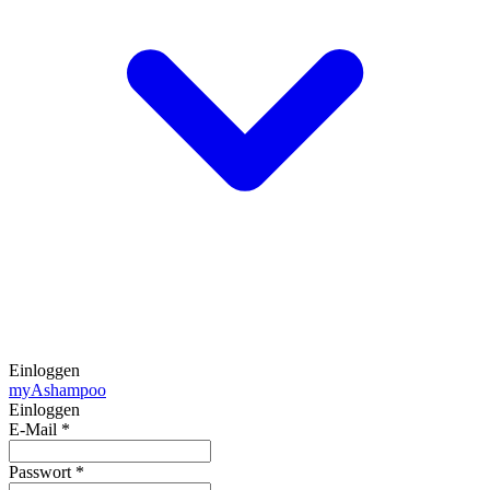
Einloggen
my
Ashampoo
Einloggen
E-Mail
*
Passwort
*