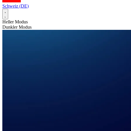
Schweiz (DE)
Heller Modus
Dunkler Modus