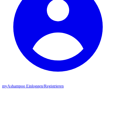
my
Ashampoo
Einloggen
/
Registrieren