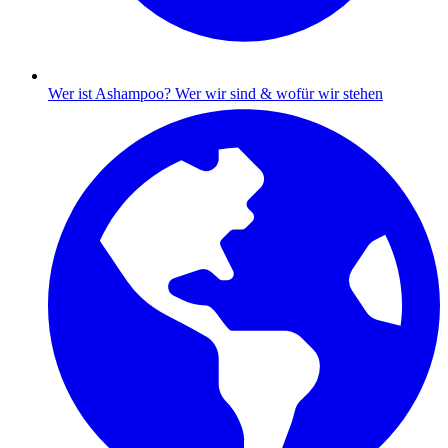
Wer ist Ashampoo?
Wer wir sind & wofür wir stehen