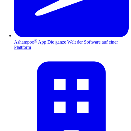
®
Ashampoo
App
Die ganze Welt der Software auf einer
Plattform