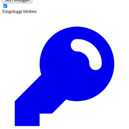
Jetzt einloggen
Eingeloggt bleiben