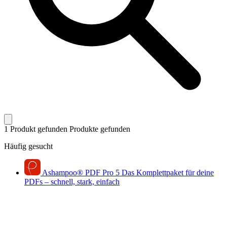
1 Produkt gefunden
Produkte gefunden
Häufig gesucht
Ashampoo
®
PDF Pro 5
Das Komplettpaket für deine
PDFs – schnell, stark, einfach