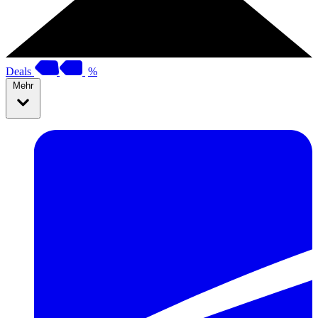
Deals
%
Mehr