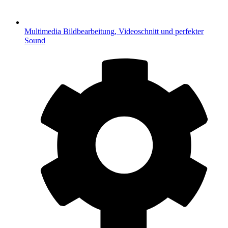
Multimedia
Bildbearbeitung, Videoschnitt und perfekter
Sound