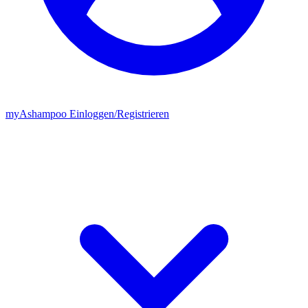
my
Ashampoo
Einloggen
/
Registrieren