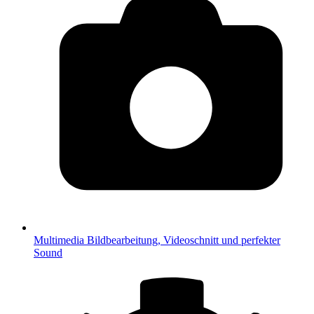
Multimedia
Bildbearbeitung, Videoschnitt und perfekter
Sound