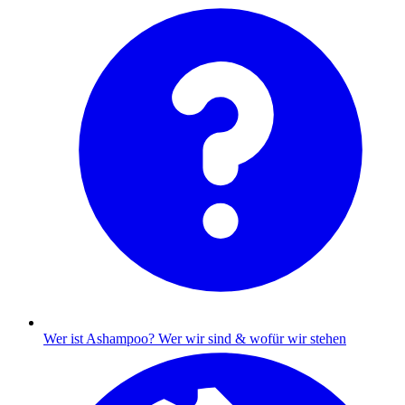
Wer ist Ashampoo?
Wer wir sind & wofür wir stehen