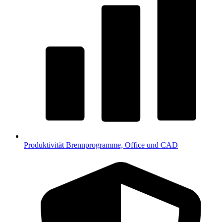
Produktivität
Brennprogramme, Office und CAD