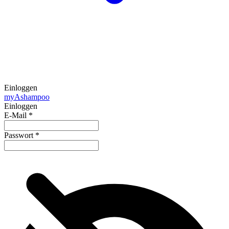
Einloggen
my
Ashampoo
Einloggen
E-Mail
*
Passwort
*