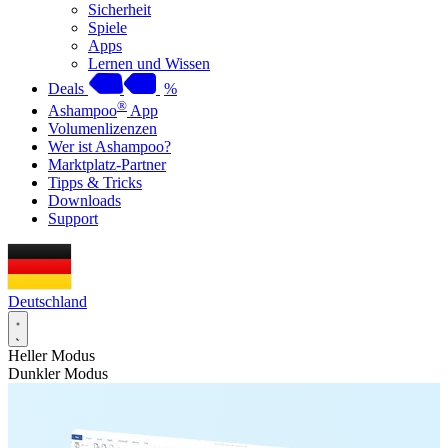
Sicherheit
Spiele
Apps
Lernen und Wissen
Deals
%
®
Ashampoo
App
Volumenlizenzen
Wer ist Ashampoo?
Marktplatz-Partner
Tipps & Tricks
Downloads
Support
Deutschland
Heller Modus
Dunkler Modus