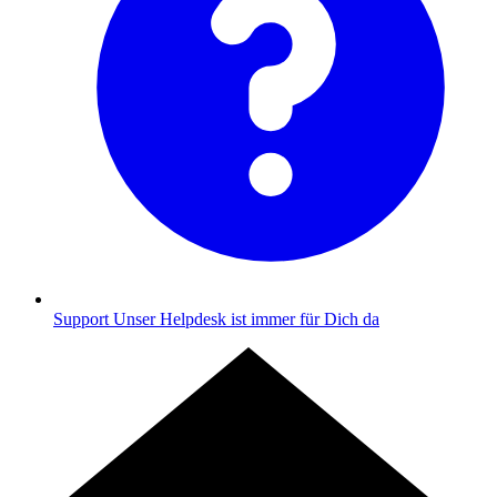
Support
Unser Helpdesk ist immer für Dich da