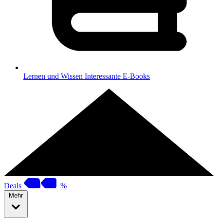
Lernen und Wissen
Interessante E-Books
Deals
%
Mehr