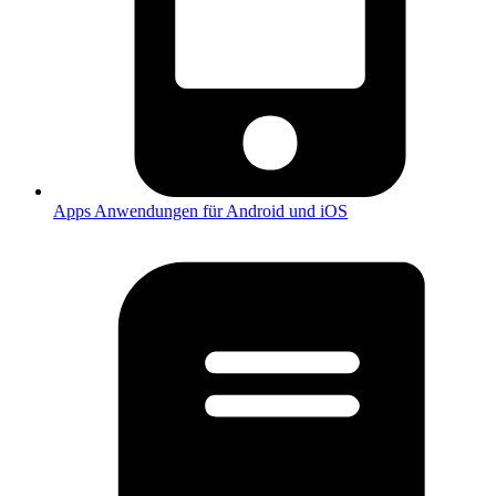
Apps
Anwendungen für Android und iOS