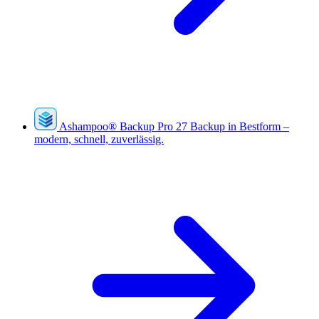
Ashampoo
®
Backup Pro 27
Backup in Bestform –
modern, schnell, zuverlässig.