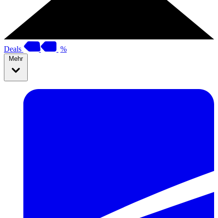
Deals
%
Mehr