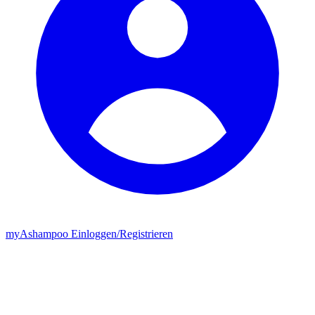
my
Ashampoo
Einloggen
/
Registrieren