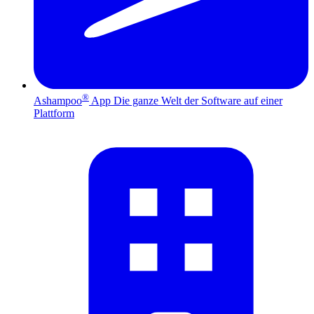
®
Ashampoo
App
Die ganze Welt der Software auf einer
Plattform