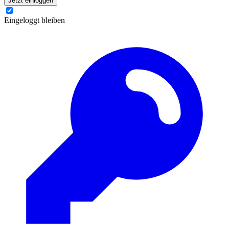
Jetzt einloggen
Eingeloggt bleiben