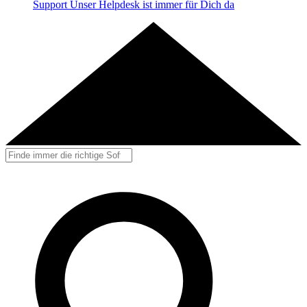
Support
Unser Helpdesk ist immer für Dich da