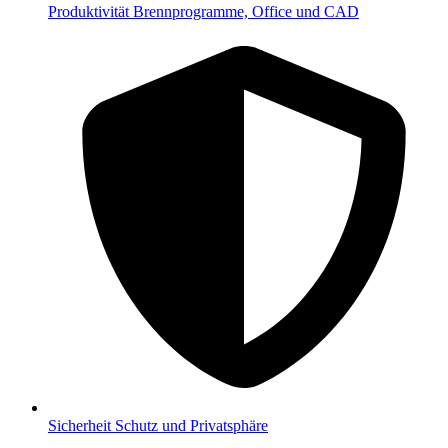
Produktivität
Brennprogramme, Office und CAD
Sicherheit
Schutz und Privatsphäre