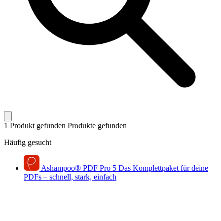
1 Produkt gefunden
Produkte gefunden
Häufig gesucht
Ashampoo
®
PDF Pro 5
Das Komplettpaket für deine
PDFs – schnell, stark, einfach