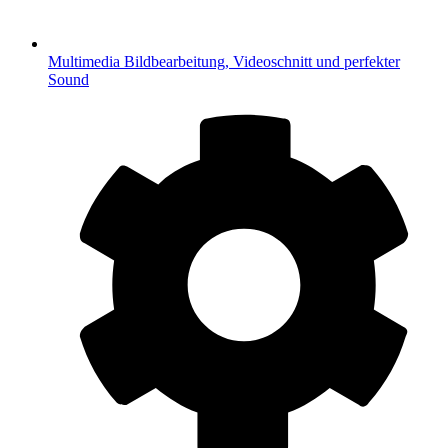
Multimedia
Bildbearbeitung, Videoschnitt und perfekter
Sound