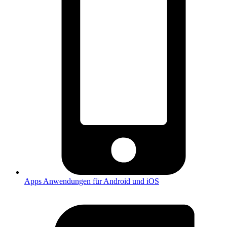
Apps
Anwendungen für Android und iOS