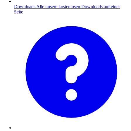
Downloads
Alle unsere kostenlosen Downloads auf einer
Seite