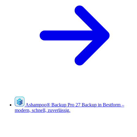
Ashampoo
®
Backup Pro 27
Backup in Bestform –
modern, schnell, zuverlässig.