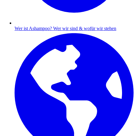
Wer ist Ashampoo?
Wer wir sind & wofür wir stehen