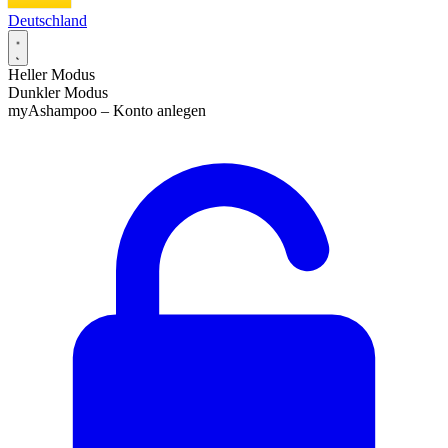
Deutschland
Heller Modus
Dunkler Modus
my
Ashampoo
– Konto anlegen