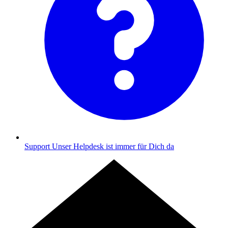
Support
Unser Helpdesk ist immer für Dich da