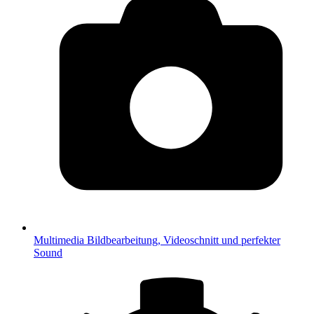
Multimedia
Bildbearbeitung, Videoschnitt und perfekter
Sound