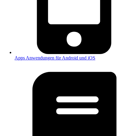
Apps
Anwendungen für Android und iOS