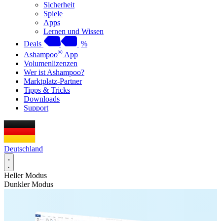
Sicherheit
Spiele
Apps
Lernen und Wissen
Deals
%
®
Ashampoo
App
Volumenlizenzen
Wer ist Ashampoo?
Marktplatz-Partner
Tipps & Tricks
Downloads
Support
Deutschland
Heller Modus
Dunkler Modus