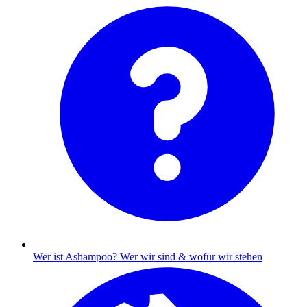
Wer ist Ashampoo?
Wer wir sind & wofür wir stehen