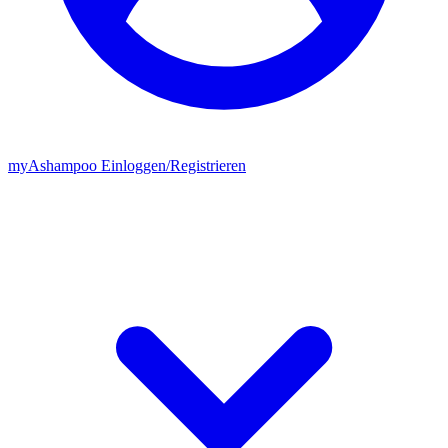
my
Ashampoo
Einloggen
/
Registrieren