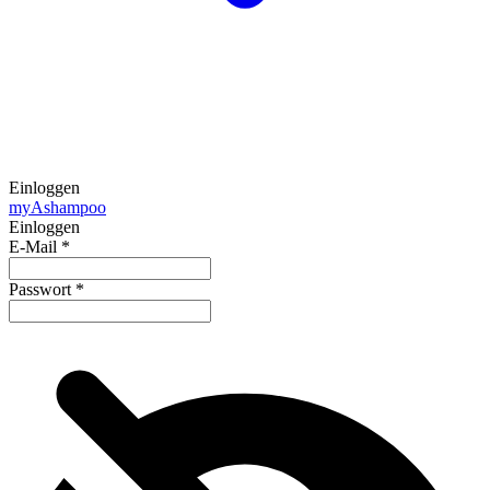
Einloggen
my
Ashampoo
Einloggen
E-Mail
*
Passwort
*