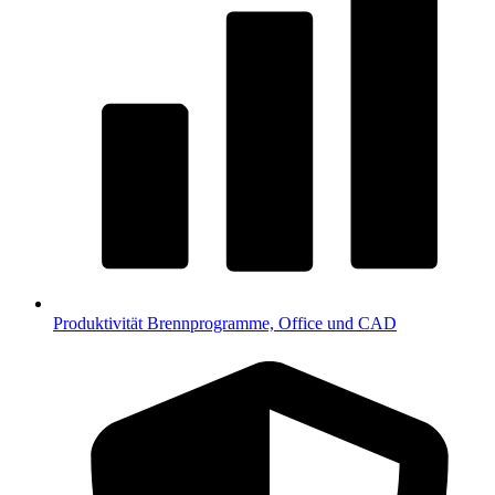
Produktivität
Brennprogramme, Office und CAD