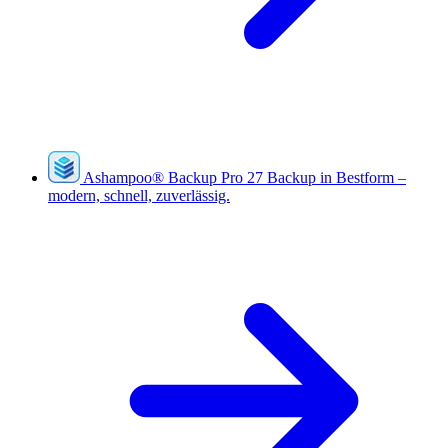
Ashampoo
®
Backup Pro 27
Backup in Bestform –
modern, schnell, zuverlässig.