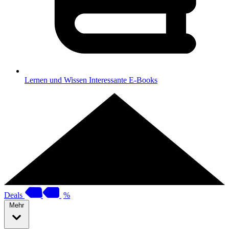
Lernen und Wissen
Interessante E-Books
Deals
%
Mehr