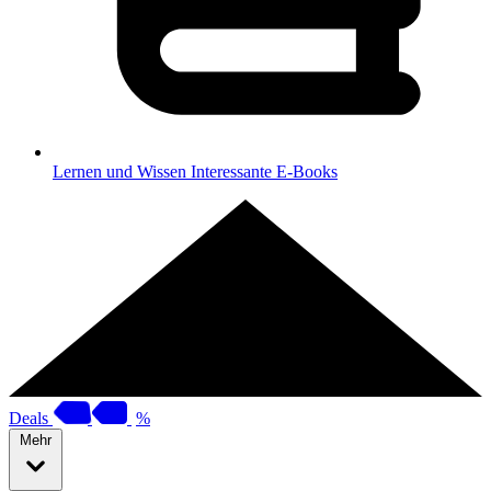
Lernen und Wissen
Interessante E-Books
Deals
%
Mehr