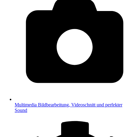
Multimedia
Bildbearbeitung, Videoschnitt und perfekter
Sound