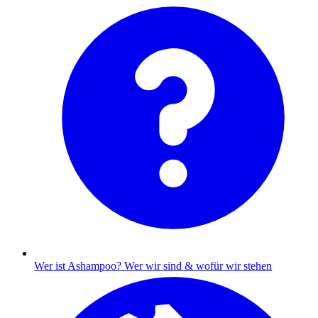
Wer ist Ashampoo?
Wer wir sind & wofür wir stehen