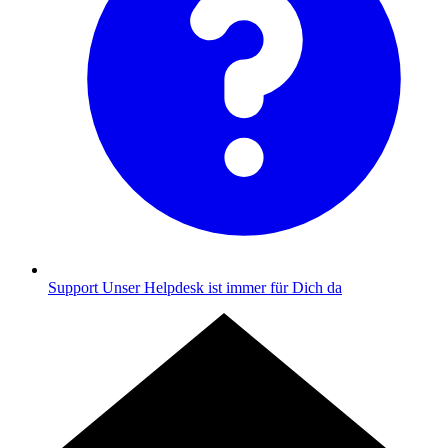
Support
Unser Helpdesk ist immer für Dich da