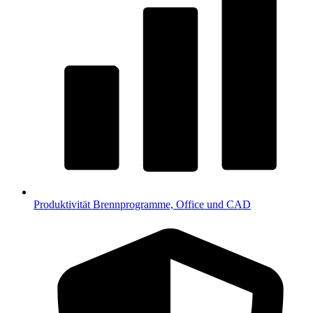
Produktivität
Brennprogramme, Office und CAD