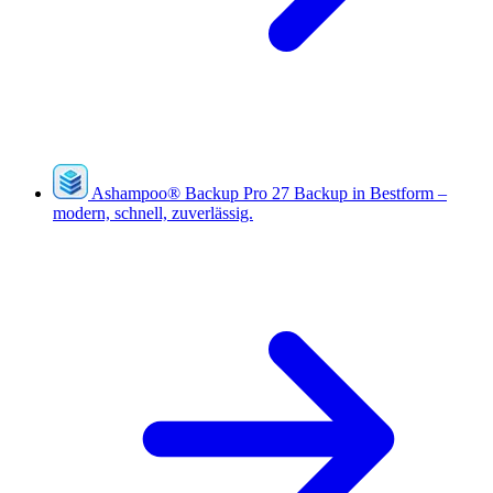
Ashampoo
®
Backup Pro 27
Backup in Bestform –
modern, schnell, zuverlässig.