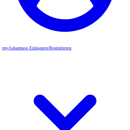
my
Ashampoo
Einloggen
/
Registrieren