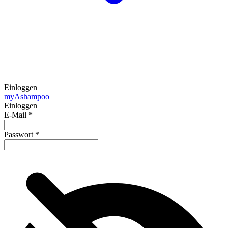
Einloggen
my
Ashampoo
Einloggen
E-Mail
*
Passwort
*