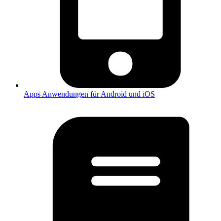
Apps
Anwendungen für Android und iOS