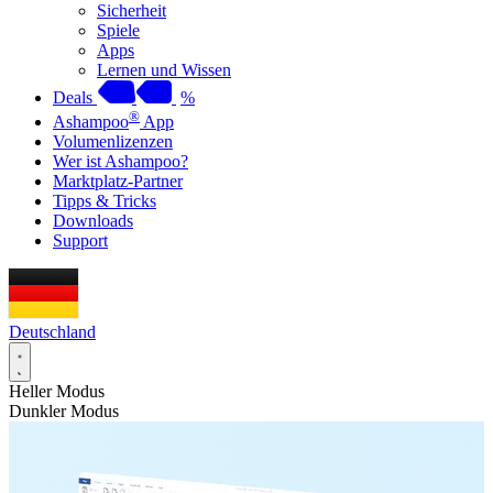
Sicherheit
Spiele
Apps
Lernen und Wissen
Deals
%
®
Ashampoo
App
Volumenlizenzen
Wer ist Ashampoo?
Marktplatz-Partner
Tipps & Tricks
Downloads
Support
Deutschland
Heller Modus
Dunkler Modus