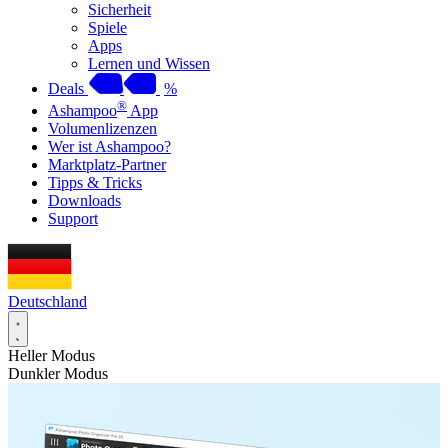
Sicherheit
Spiele
Apps
Lernen und Wissen
Deals
%
®
Ashampoo
App
Volumenlizenzen
Wer ist Ashampoo?
Marktplatz-Partner
Tipps & Tricks
Downloads
Support
Deutschland
Heller Modus
Dunkler Modus