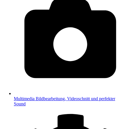
Multimedia
Bildbearbeitung, Videoschnitt und perfekter
Sound