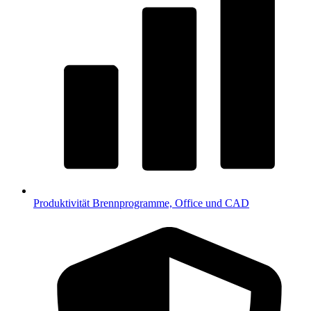
Produktivität
Brennprogramme, Office und CAD