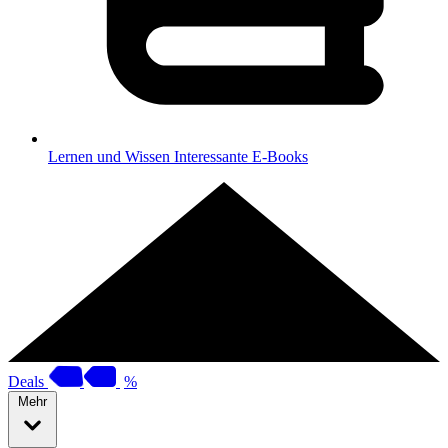
Lernen und Wissen
Interessante E-Books
Deals
%
Mehr