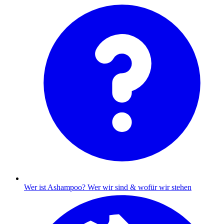
Wer ist Ashampoo?
Wer wir sind & wofür wir stehen