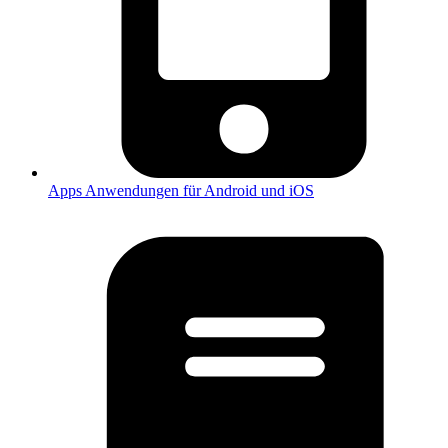
Apps
Anwendungen für Android und iOS