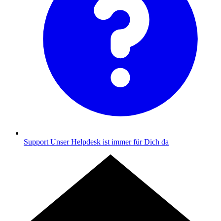
Support
Unser Helpdesk ist immer für Dich da