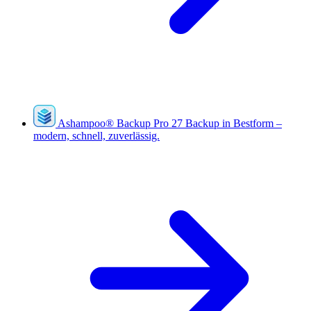
Ashampoo
®
Backup Pro 27
Backup in Bestform –
modern, schnell, zuverlässig.