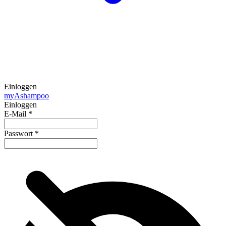
Einloggen
my
Ashampoo
Einloggen
E-Mail
*
Passwort
*