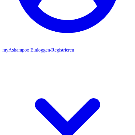
my
Ashampoo
Einloggen
/
Registrieren