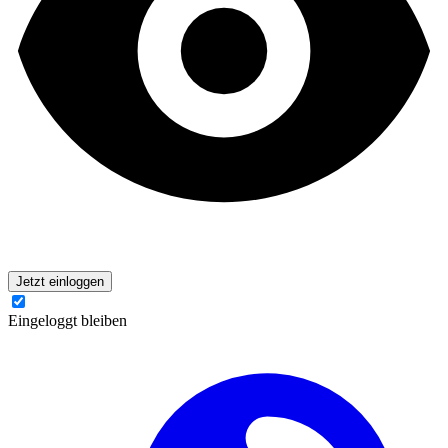
Jetzt einloggen
Eingeloggt bleiben