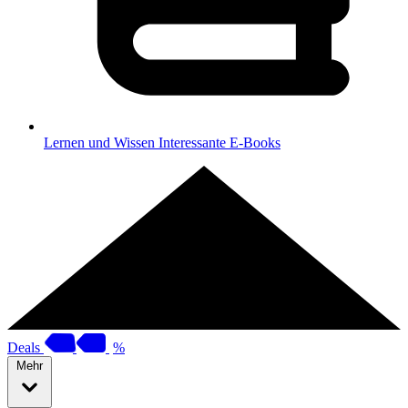
Lernen und Wissen
Interessante E-Books
Deals
%
Mehr