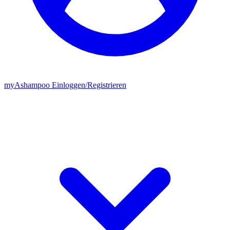
my
Ashampoo
Einloggen
/
Registrieren