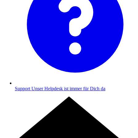
Support
Unser Helpdesk ist immer für Dich da