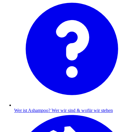
Wer ist Ashampoo?
Wer wir sind & wofür wir stehen