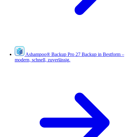
Ashampoo
®
Backup Pro 27
Backup in Bestform –
modern, schnell, zuverlässig.