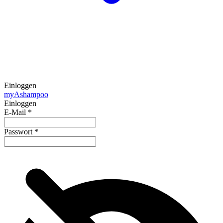
Einloggen
my
Ashampoo
Einloggen
E-Mail
*
Passwort
*