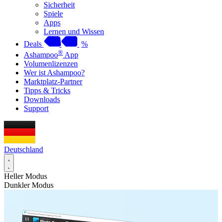
Sicherheit
Spiele
Apps
Lernen und Wissen
Deals
%
®
Ashampoo
App
Volumenlizenzen
Wer ist Ashampoo?
Marktplatz-Partner
Tipps & Tricks
Downloads
Support
Deutschland
Heller Modus
Dunkler Modus