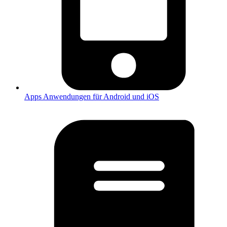
Apps
Anwendungen für Android und iOS