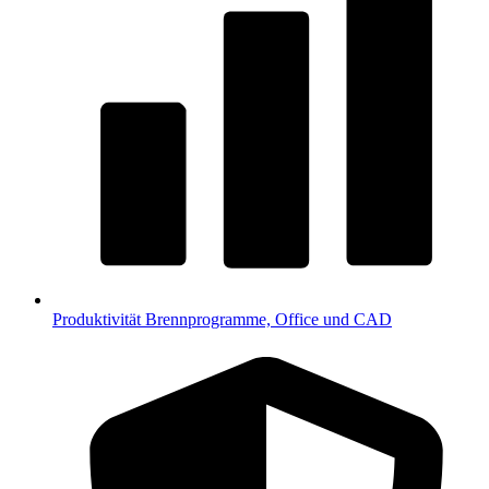
Produktivität
Brennprogramme, Office und CAD