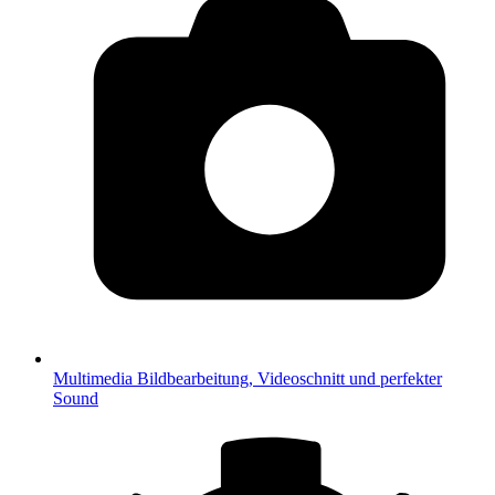
Multimedia
Bildbearbeitung, Videoschnitt und perfekter
Sound