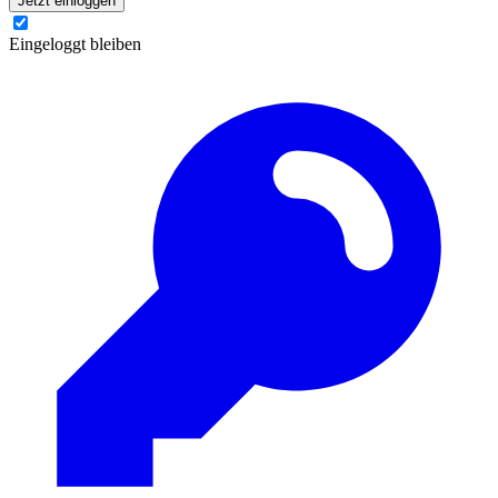
Jetzt einloggen
Eingeloggt bleiben