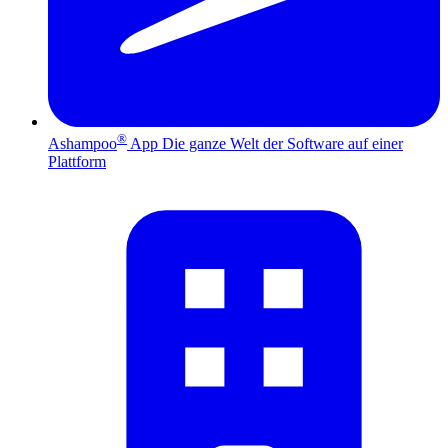
®
Ashampoo
App
Die ganze Welt der Software auf einer
Plattform