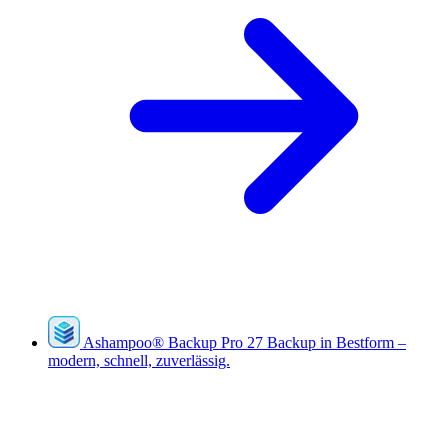
Ashampoo
®
Backup Pro 27
Backup in Bestform –
modern, schnell, zuverlässig.