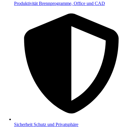
Produktivität
Brennprogramme, Office und CAD
Sicherheit
Schutz und Privatsphäre