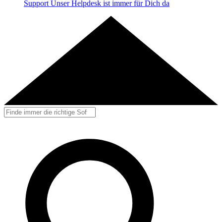
Support
Unser Helpdesk ist immer für Dich da