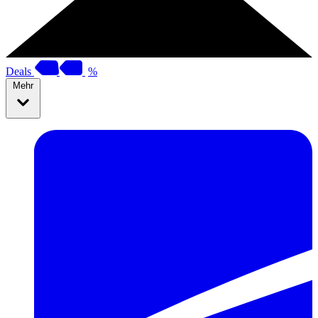
Deals
%
Mehr