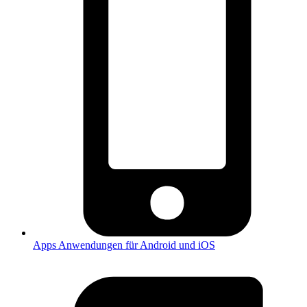
Apps
Anwendungen für Android und iOS