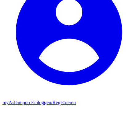
my
Ashampoo
Einloggen
/
Registrieren