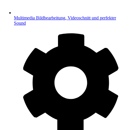
Multimedia
Bildbearbeitung, Videoschnitt und perfekter
Sound