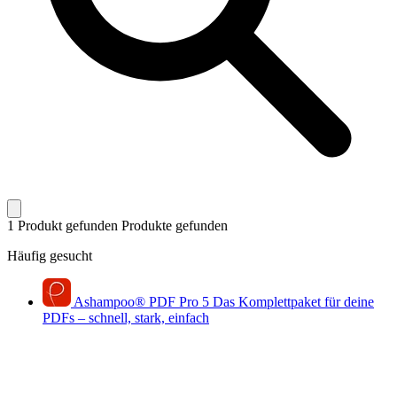
1 Produkt gefunden
Produkte gefunden
Häufig gesucht
Ashampoo
®
PDF Pro 5
Das Komplettpaket für deine
PDFs – schnell, stark, einfach