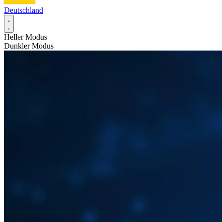
Deutschland
Heller Modus
Dunkler Modus