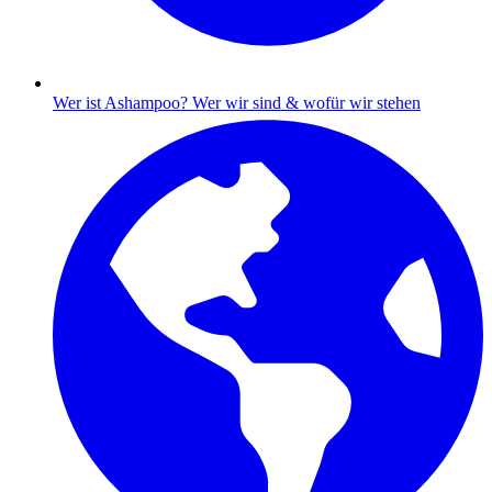
Wer ist Ashampoo?
Wer wir sind & wofür wir stehen