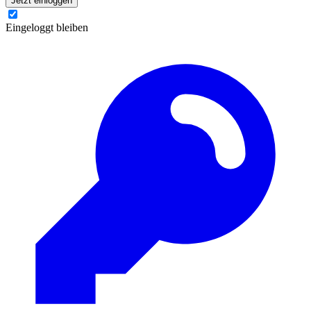
Jetzt einloggen
Eingeloggt bleiben