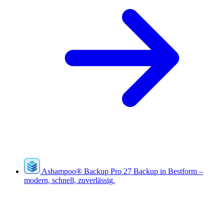
Ashampoo
®
Backup Pro 27
Backup in Bestform –
modern, schnell, zuverlässig.