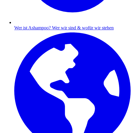
Wer ist Ashampoo?
Wer wir sind & wofür wir stehen