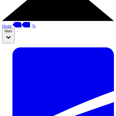
Deals
%
Mehr