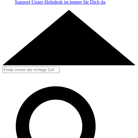
Support
Unser Helpdesk ist immer für Dich da