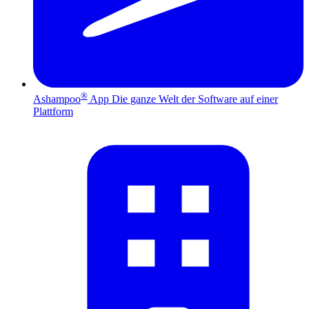
®
Ashampoo
App
Die ganze Welt der Software auf einer
Plattform