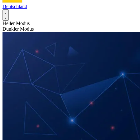
Deutschland
Heller Modus
Dunkler Modus