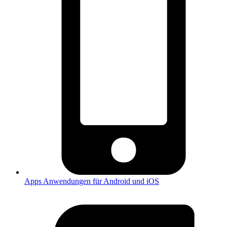
Apps
Anwendungen für Android und iOS