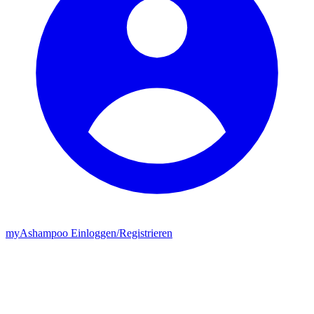
my
Ashampoo
Einloggen
/
Registrieren