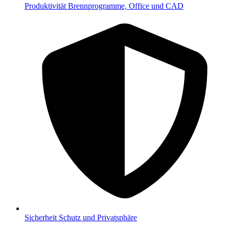
Produktivität
Brennprogramme, Office und CAD
Sicherheit
Schutz und Privatsphäre