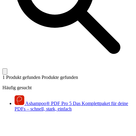
1 Produkt gefunden
Produkte gefunden
Häufig gesucht
Ashampoo
®
PDF Pro 5
Das Komplettpaket für deine
PDFs – schnell, stark, einfach