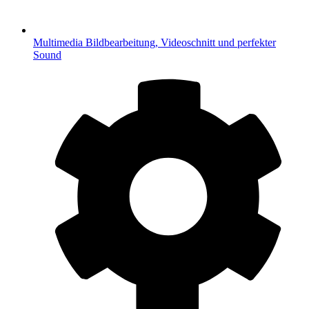
Multimedia
Bildbearbeitung, Videoschnitt und perfekter
Sound