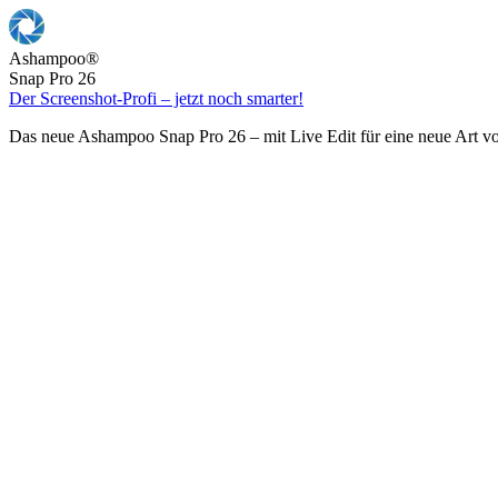
Ashampoo
®
Snap Pro 26
Der Screenshot-Profi – jetzt noch smarter!
Das neue Ashampoo Snap Pro 26 – mit Live Edit für eine neue Art v