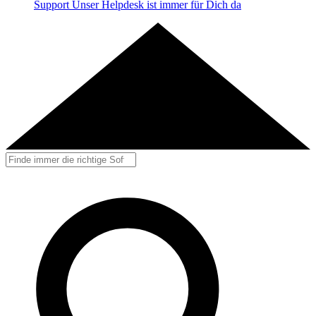
Support
Unser Helpdesk ist immer für Dich da