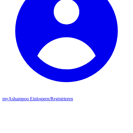
my
Ashampoo
Einloggen
/
Registrieren