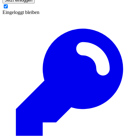
Jetzt einloggen
Eingeloggt bleiben