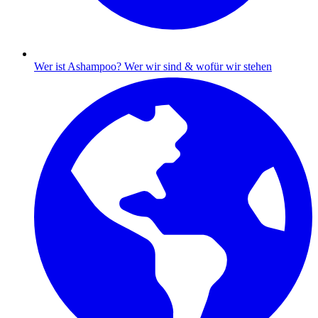
Wer ist Ashampoo?
Wer wir sind & wofür wir stehen