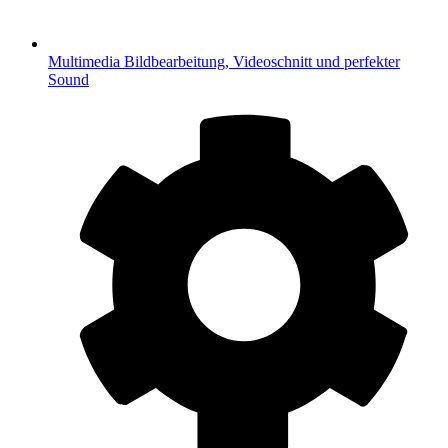
Multimedia
Bildbearbeitung, Videoschnitt und perfekter
Sound