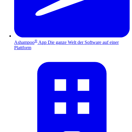
®
Ashampoo
App
Die ganze Welt der Software auf einer
Plattform