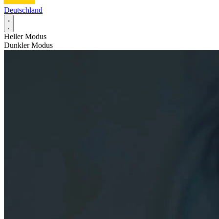
Deutschland
Heller Modus
Dunkler Modus