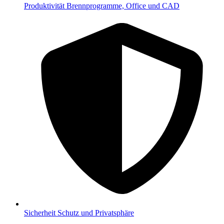
Produktivität
Brennprogramme, Office und CAD
Sicherheit
Schutz und Privatsphäre