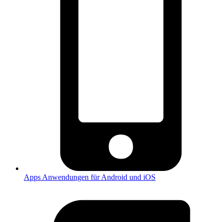
Apps
Anwendungen für Android und iOS