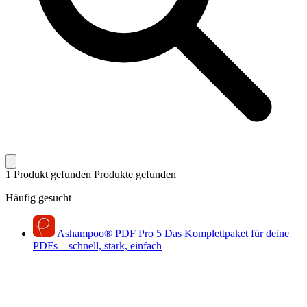
1 Produkt gefunden
Produkte gefunden
Häufig gesucht
Ashampoo
®
PDF Pro 5
Das Komplettpaket für deine
PDFs – schnell, stark, einfach