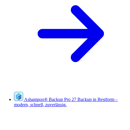
Ashampoo
®
Backup Pro 27
Backup in Bestform –
modern, schnell, zuverlässig.