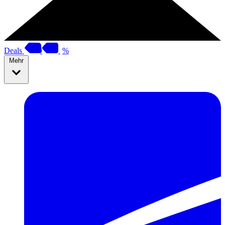
Deals
%
Mehr