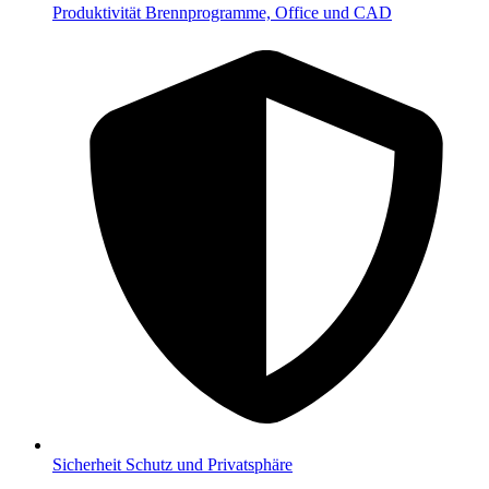
Produktivität
Brennprogramme, Office und CAD
Sicherheit
Schutz und Privatsphäre