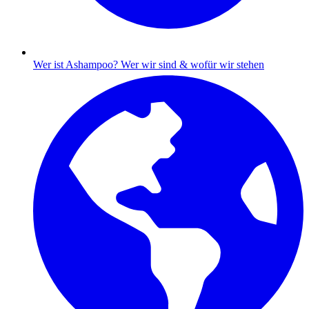
Wer ist Ashampoo?
Wer wir sind & wofür wir stehen