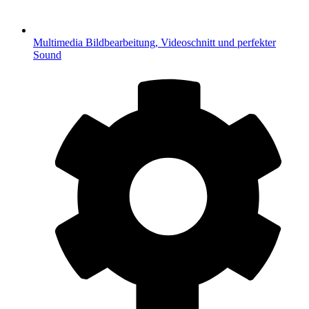
Multimedia
Bildbearbeitung, Videoschnitt und perfekter
Sound