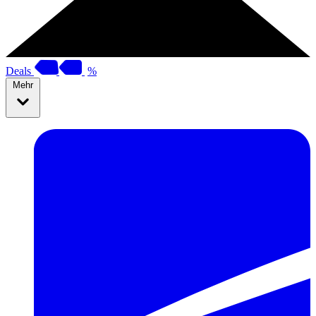
Deals
%
Mehr