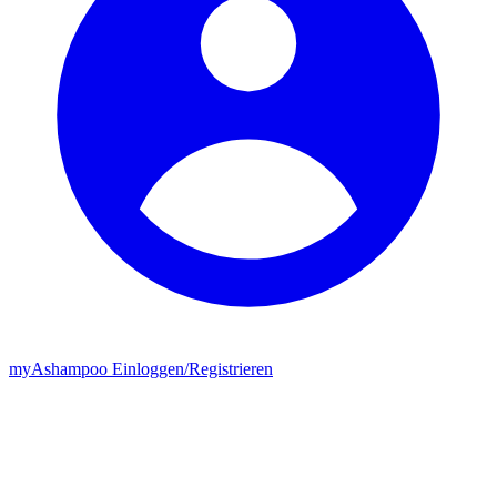
my
Ashampoo
Einloggen
/
Registrieren