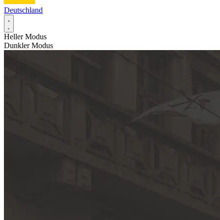
Deutschland
Heller Modus
Dunkler Modus