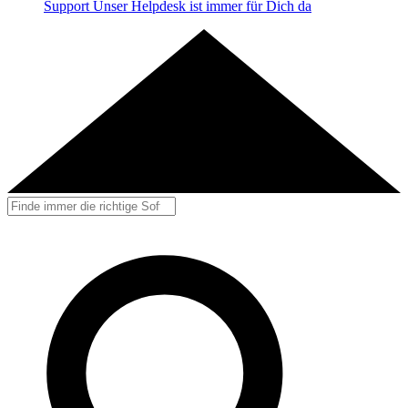
Support
Unser Helpdesk ist immer für Dich da