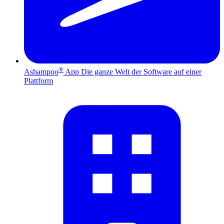
®
Ashampoo
App
Die ganze Welt der Software auf einer
Plattform