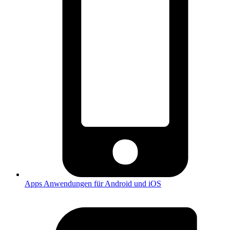
Apps
Anwendungen für Android und iOS