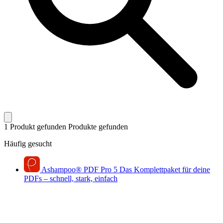
1 Produkt gefunden
Produkte gefunden
Häufig gesucht
Ashampoo
®
PDF Pro 5
Das Komplettpaket für deine
PDFs – schnell, stark, einfach