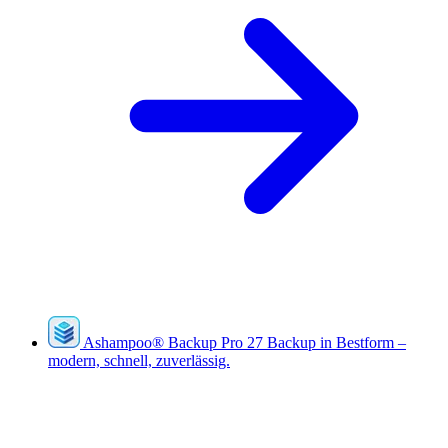
Ashampoo
®
Backup Pro 27
Backup in Bestform –
modern, schnell, zuverlässig.