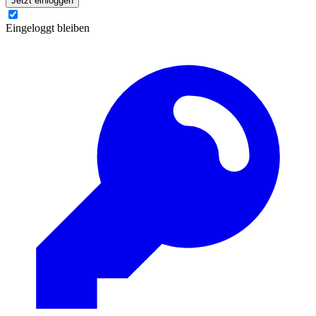
Jetzt einloggen
Eingeloggt bleiben