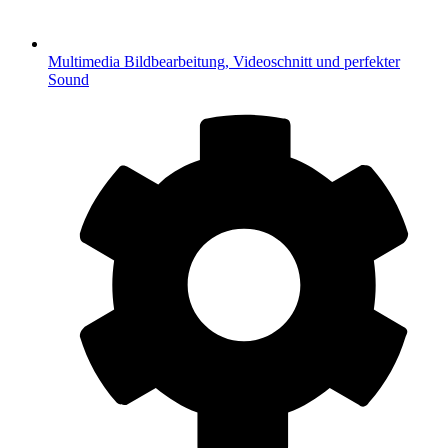
Multimedia
Bildbearbeitung, Videoschnitt und perfekter
Sound