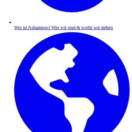
Wer ist Ashampoo?
Wer wir sind & wofür wir stehen