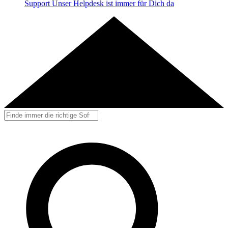
Support
Unser Helpdesk ist immer für Dich da