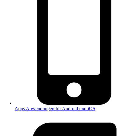
Apps
Anwendungen für Android und iOS