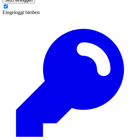
Jetzt einloggen
Eingeloggt bleiben