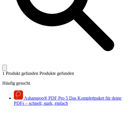
1 Produkt gefunden
Produkte gefunden
Häufig gesucht
Ashampoo
®
PDF Pro 5
Das Komplettpaket für deine
PDFs – schnell, stark, einfach