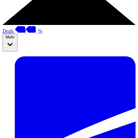
Deals
%
Mehr