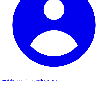
my
Ashampoo
Einloggen
/
Registrieren