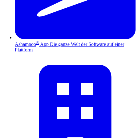
®
Ashampoo
App
Die ganze Welt der Software auf einer
Plattform