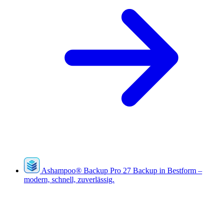
Ashampoo
®
Backup Pro 27
Backup in Bestform –
modern, schnell, zuverlässig.