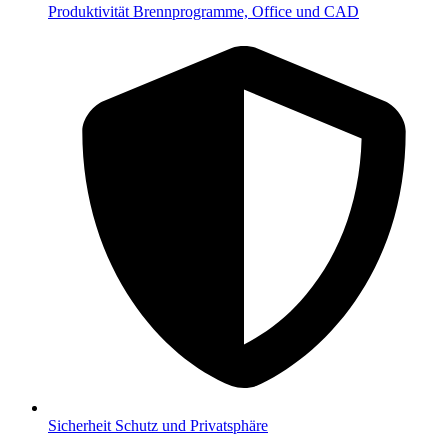
Produktivität
Brennprogramme, Office und CAD
Sicherheit
Schutz und Privatsphäre