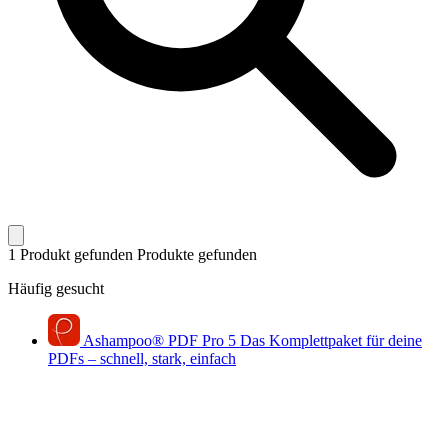
1 Produkt gefunden
Produkte gefunden
Häufig gesucht
Ashampoo
®
PDF Pro 5
Das Komplettpaket für deine
PDFs – schnell, stark, einfach