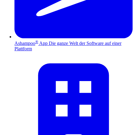
®
Ashampoo
App
Die ganze Welt der Software auf einer
Plattform