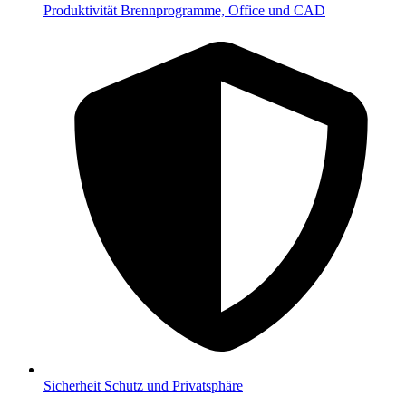
Produktivität
Brennprogramme, Office und CAD
Sicherheit
Schutz und Privatsphäre