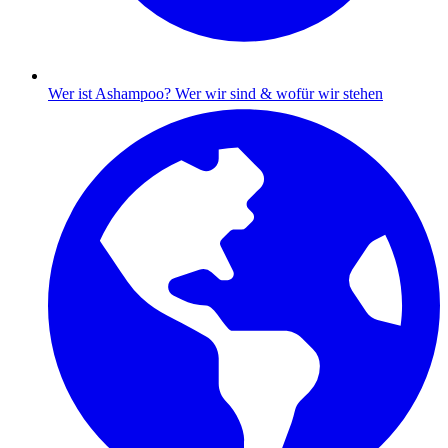
Wer ist Ashampoo?
Wer wir sind & wofür wir stehen