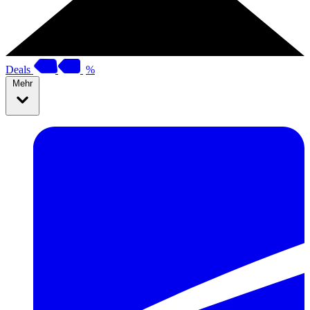
Deals
%
Mehr