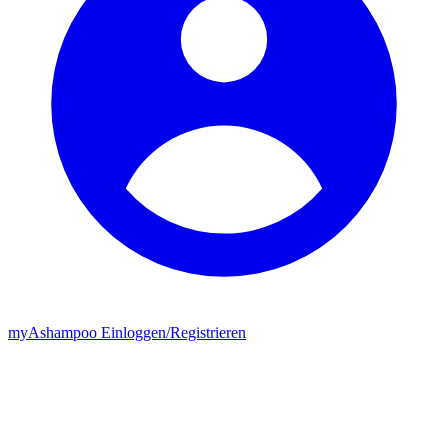
my
Ashampoo
Einloggen
/
Registrieren