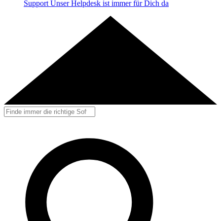
Support
Unser Helpdesk ist immer für Dich da