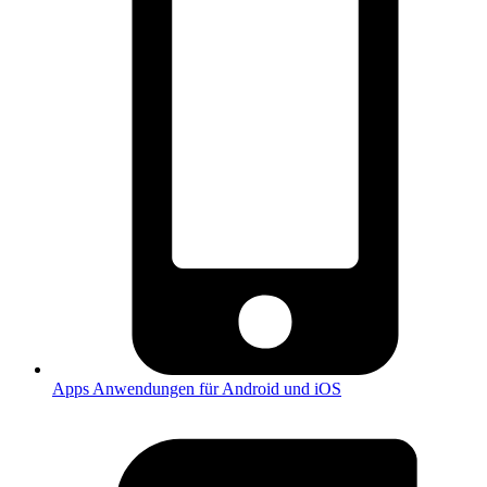
Apps
Anwendungen für Android und iOS