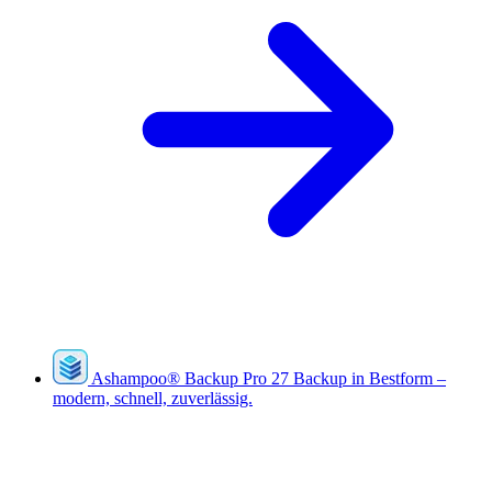
Ashampoo
®
Backup Pro 27
Backup in Bestform –
modern, schnell, zuverlässig.