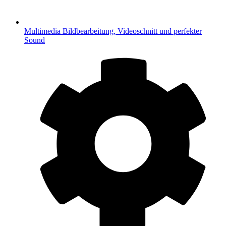
Multimedia
Bildbearbeitung, Videoschnitt und perfekter
Sound