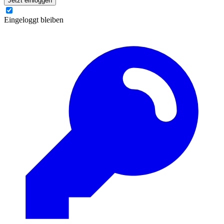
Jetzt einloggen
Eingeloggt bleiben