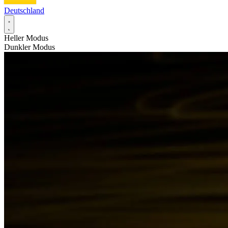
Deutschland
Heller Modus
Dunkler Modus