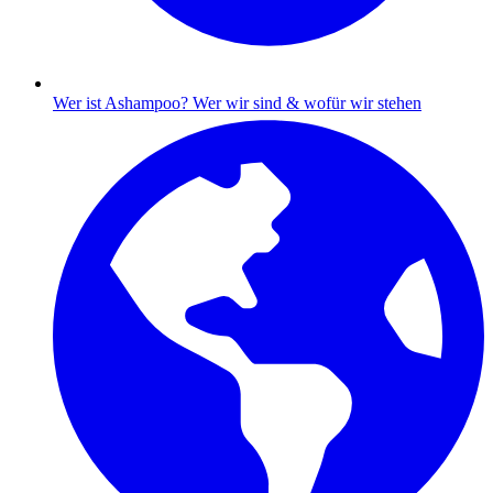
Wer ist Ashampoo?
Wer wir sind & wofür wir stehen