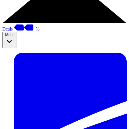
Deals
%
Mehr