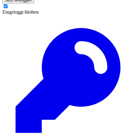
Jetzt einloggen
Eingeloggt bleiben