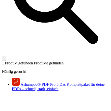
1 Produkt gefunden
Produkte gefunden
Häufig gesucht
Ashampoo
®
PDF Pro 5
Das Komplettpaket für deine
PDFs – schnell, stark, einfach