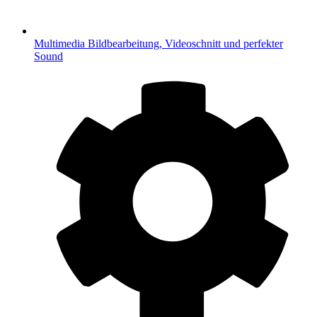
Multimedia
Bildbearbeitung, Videoschnitt und perfekter
Sound