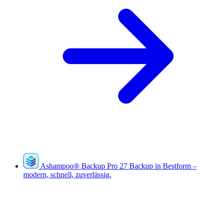
Ashampoo
®
Backup Pro 27
Backup in Bestform –
modern, schnell, zuverlässig.