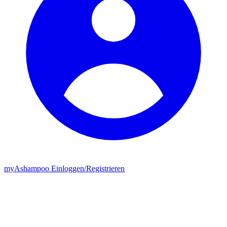
my
Ashampoo
Einloggen
/
Registrieren