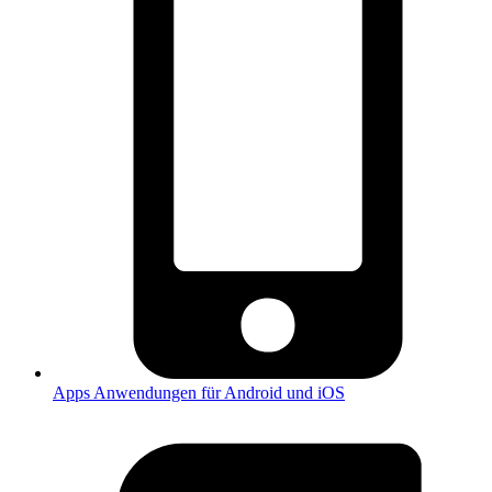
Apps
Anwendungen für Android und iOS