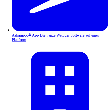
®
Ashampoo
App
Die ganze Welt der Software auf einer
Plattform