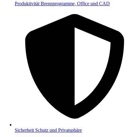
Produktivität
Brennprogramme, Office und CAD
Sicherheit
Schutz und Privatsphäre