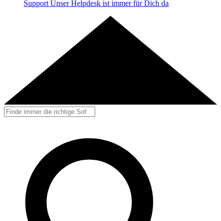
Support
Unser Helpdesk ist immer für Dich da