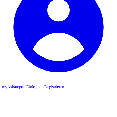
my
Ashampoo
Einloggen
/
Registrieren