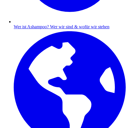
Wer ist Ashampoo?
Wer wir sind & wofür wir stehen