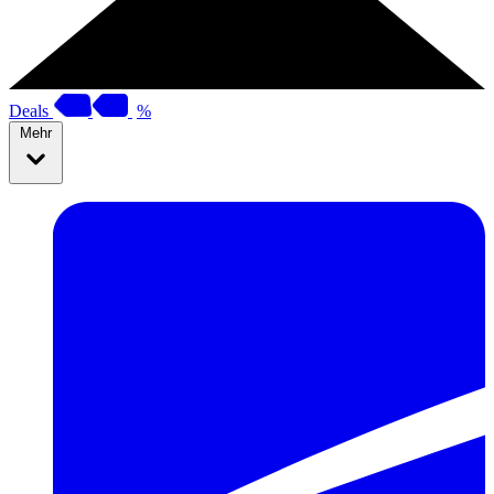
Deals
%
Mehr