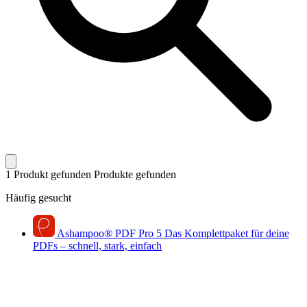
1 Produkt gefunden
Produkte gefunden
Häufig gesucht
Ashampoo
®
PDF Pro 5
Das Komplettpaket für deine
PDFs – schnell, stark, einfach