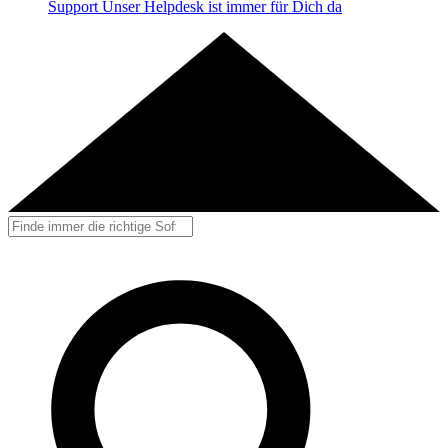
Support
Unser Helpdesk ist immer für Dich da