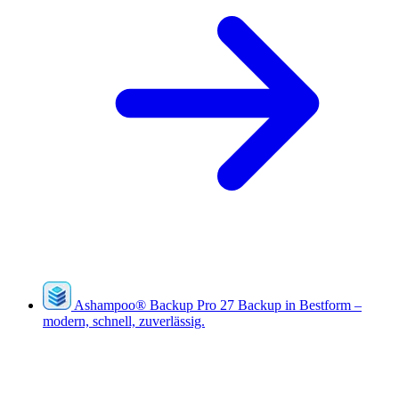
Ashampoo
®
Backup Pro 27
Backup in Bestform –
modern, schnell, zuverlässig.