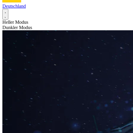
Deutschland
Heller Modus
Dunkler Modus