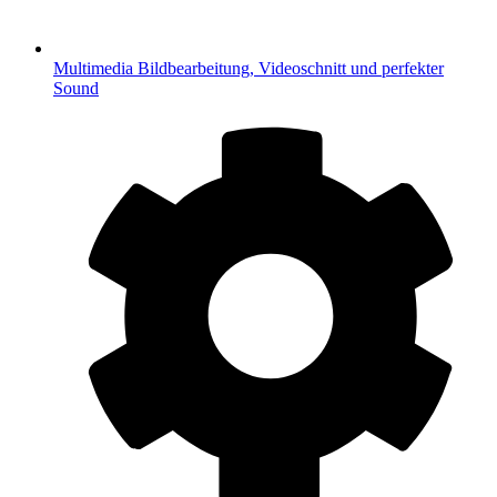
Multimedia
Bildbearbeitung, Videoschnitt und perfekter
Sound