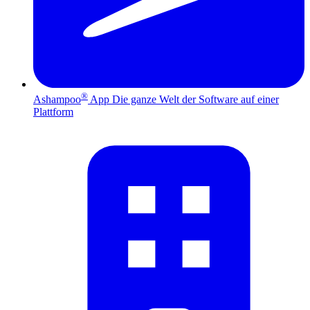
®
Ashampoo
App
Die ganze Welt der Software auf einer
Plattform