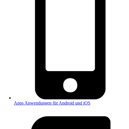
Apps
Anwendungen für Android und iOS