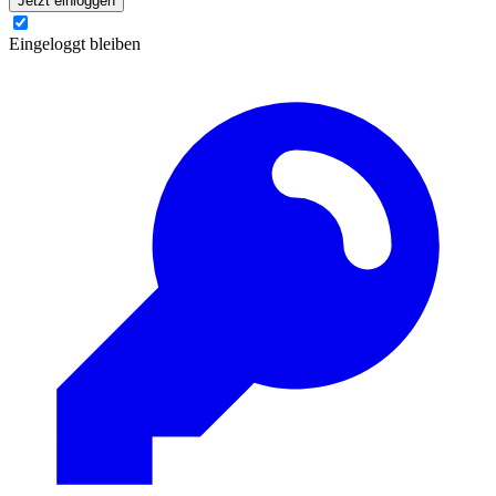
Jetzt einloggen
Eingeloggt bleiben