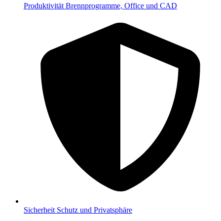
Produktivität
Brennprogramme, Office und CAD
Sicherheit
Schutz und Privatsphäre