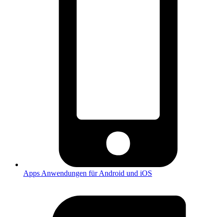
Apps
Anwendungen für Android und iOS