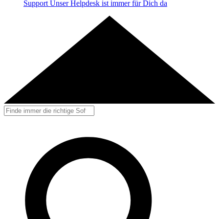
Support
Unser Helpdesk ist immer für Dich da