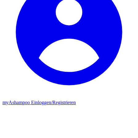
my
Ashampoo
Einloggen
/
Registrieren