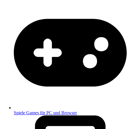
Spiele
Games für PC und Browser