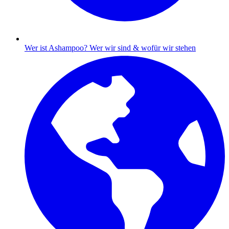
Wer ist Ashampoo?
Wer wir sind & wofür wir stehen