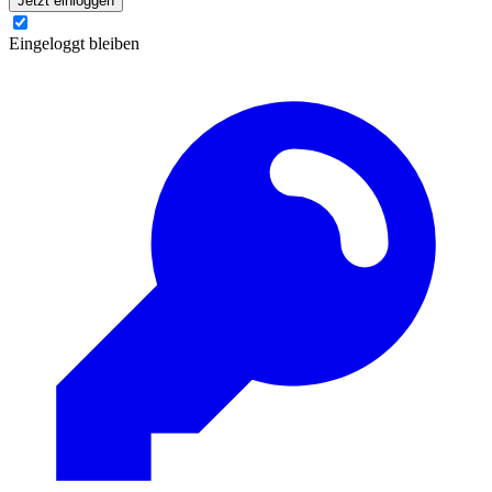
Jetzt einloggen
Eingeloggt bleiben