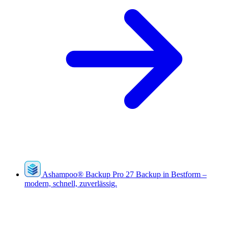
Ashampoo
®
Backup Pro 27
Backup in Bestform –
modern, schnell, zuverlässig.