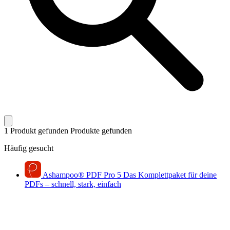
1 Produkt gefunden
Produkte gefunden
Häufig gesucht
Ashampoo
®
PDF Pro 5
Das Komplettpaket für deine
PDFs – schnell, stark, einfach