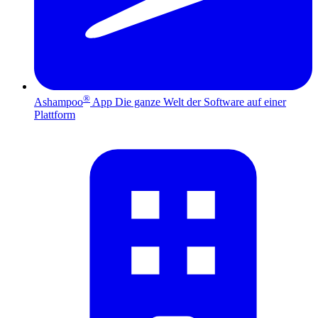
®
Ashampoo
App
Die ganze Welt der Software auf einer
Plattform