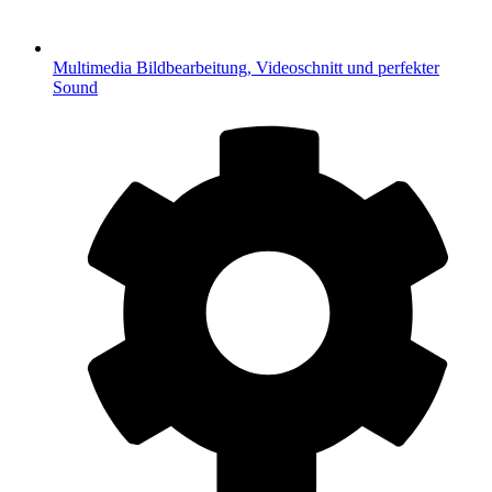
Multimedia
Bildbearbeitung, Videoschnitt und perfekter
Sound