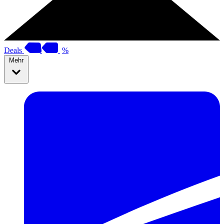
Deals
%
Mehr