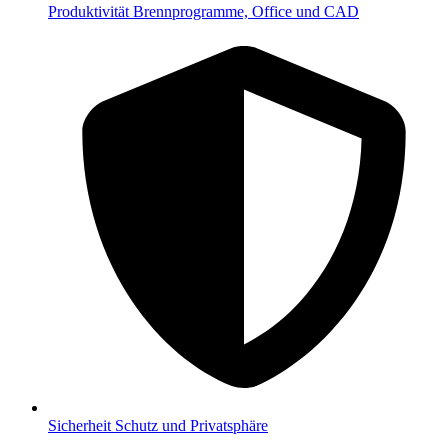
Produktivität
Brennprogramme, Office und CAD
Sicherheit
Schutz und Privatsphäre