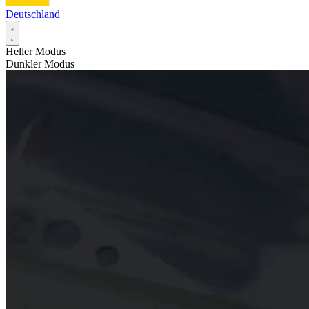
Deutschland
Heller Modus
Dunkler Modus