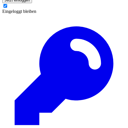
Jetzt einloggen
Eingeloggt bleiben