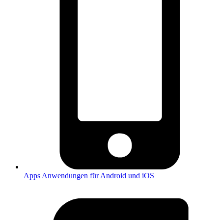
Apps
Anwendungen für Android und iOS