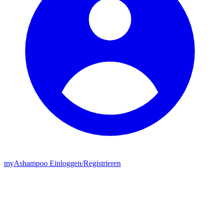
my
Ashampoo
Einloggen
/
Registrieren