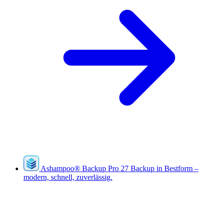
Ashampoo
®
Backup Pro 27
Backup in Bestform –
modern, schnell, zuverlässig.