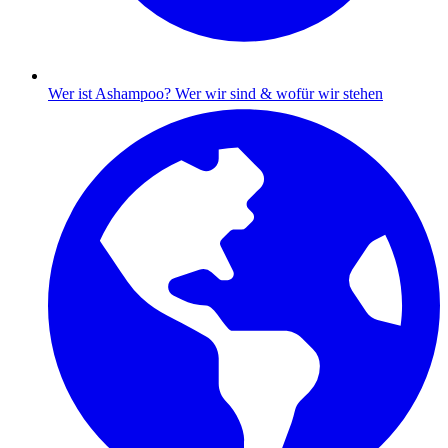
Wer ist Ashampoo?
Wer wir sind & wofür wir stehen