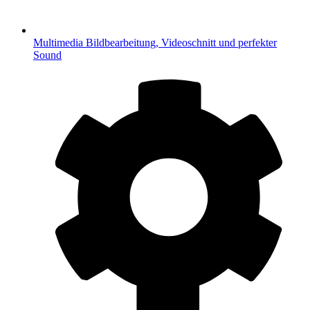
Multimedia
Bildbearbeitung, Videoschnitt und perfekter
Sound