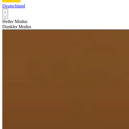
Deutschland
Heller Modus
Dunkler Modus