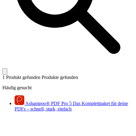
1 Produkt gefunden
Produkte gefunden
Häufig gesucht
Ashampoo
®
PDF Pro 5
Das Komplettpaket für deine
PDFs – schnell, stark, einfach