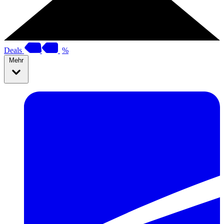
Deals
%
Mehr