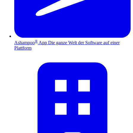
®
Ashampoo
App
Die ganze Welt der Software auf einer
Plattform