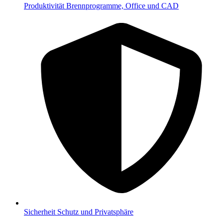
Produktivität
Brennprogramme, Office und CAD
Sicherheit
Schutz und Privatsphäre