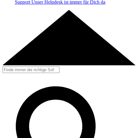
Support
Unser Helpdesk ist immer für Dich da