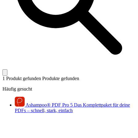
1 Produkt gefunden
Produkte gefunden
Häufig gesucht
Ashampoo
®
PDF Pro 5
Das Komplettpaket für deine
PDFs – schnell, stark, einfach