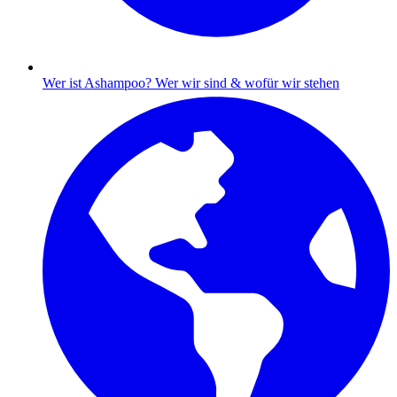
Wer ist Ashampoo?
Wer wir sind & wofür wir stehen