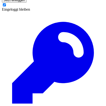
Jetzt einloggen
Eingeloggt bleiben