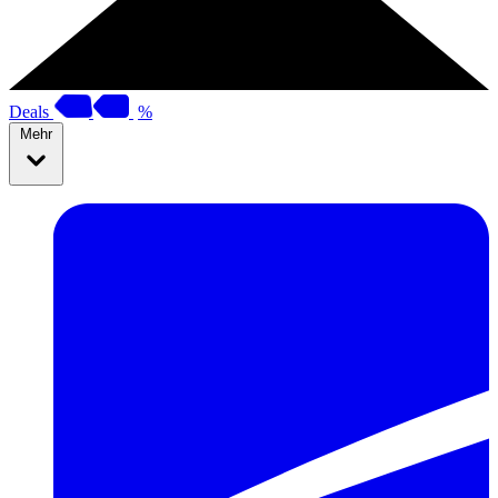
Deals
%
Mehr