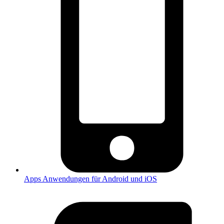
Apps
Anwendungen für Android und iOS