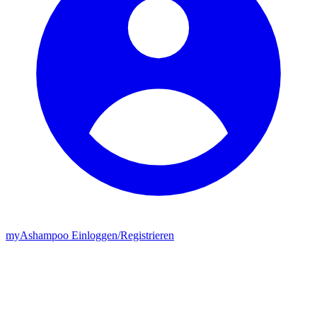
my
Ashampoo
Einloggen
/
Registrieren