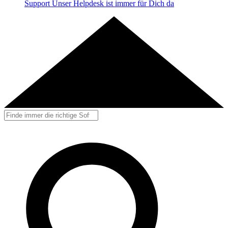
Support
Unser Helpdesk ist immer für Dich da