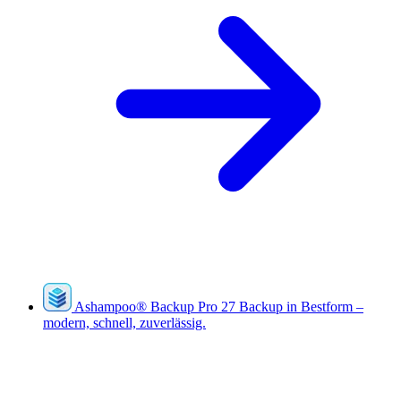
Ashampoo
®
Backup Pro 27
Backup in Bestform –
modern, schnell, zuverlässig.