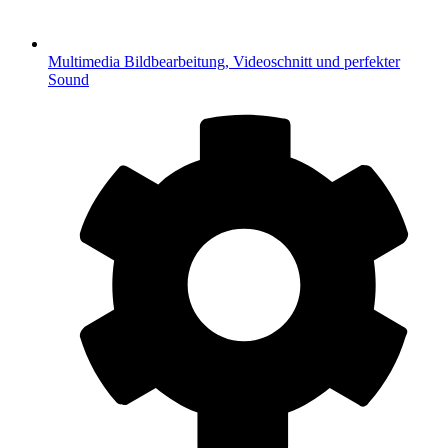
Multimedia
Bildbearbeitung, Videoschnitt und perfekter
Sound