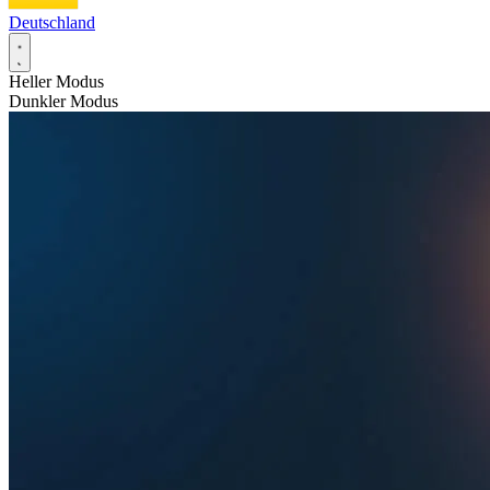
Deutschland
Heller Modus
Dunkler Modus