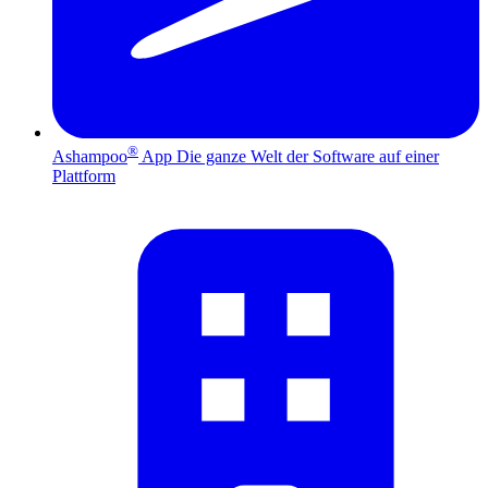
®
Ashampoo
App
Die ganze Welt der Software auf einer
Plattform