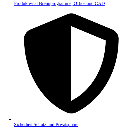
Produktivität
Brennprogramme, Office und CAD
Sicherheit
Schutz und Privatsphäre