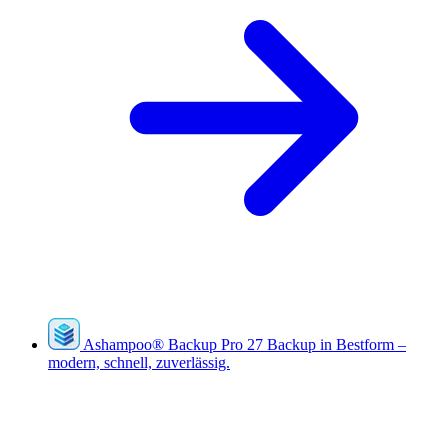
Ashampoo
®
Backup Pro 27
Backup in Bestform –
modern, schnell, zuverlässig.