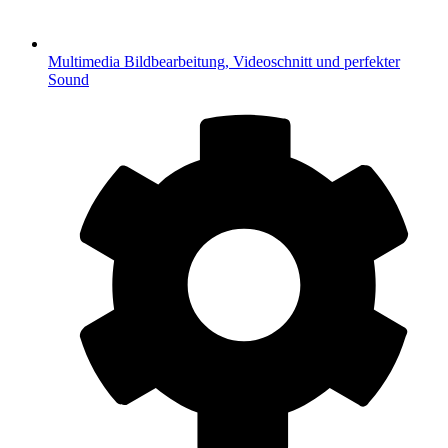
Multimedia
Bildbearbeitung, Videoschnitt und perfekter
Sound