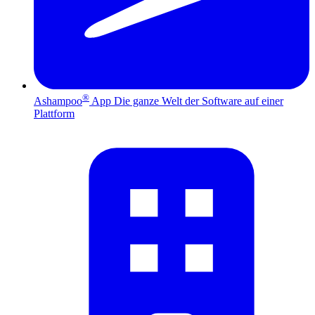
®
Ashampoo
App
Die ganze Welt der Software auf einer
Plattform