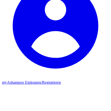
my
Ashampoo
Einloggen
/
Registrieren