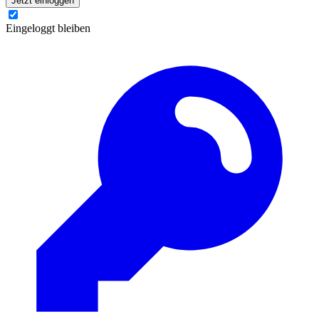
Jetzt einloggen
Eingeloggt bleiben