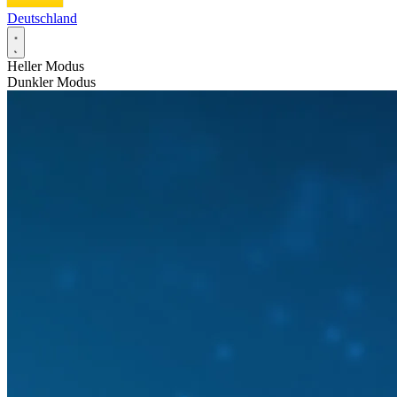
Deutschland
Heller Modus
Dunkler Modus