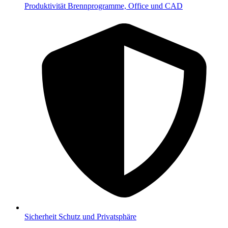
Produktivität
Brennprogramme, Office und CAD
Sicherheit
Schutz und Privatsphäre