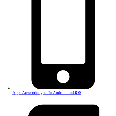
Apps
Anwendungen für Android und iOS