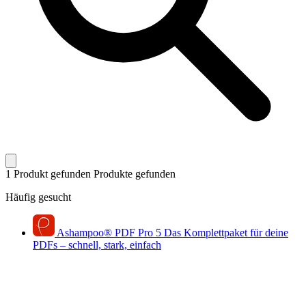
1 Produkt gefunden
Produkte gefunden
Häufig gesucht
Ashampoo
®
PDF Pro 5
Das Komplettpaket für deine
PDFs – schnell, stark, einfach