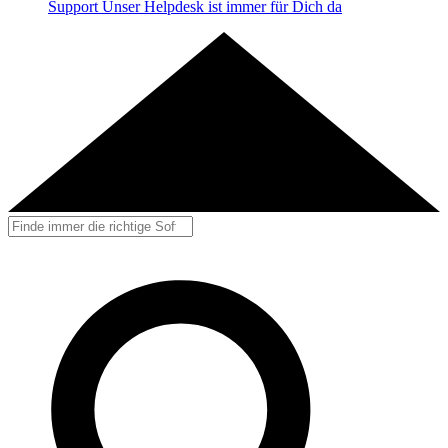
Support
Unser Helpdesk ist immer für Dich da