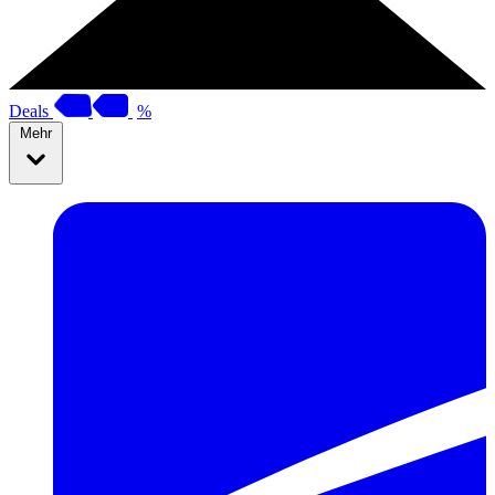
Deals
%
Mehr