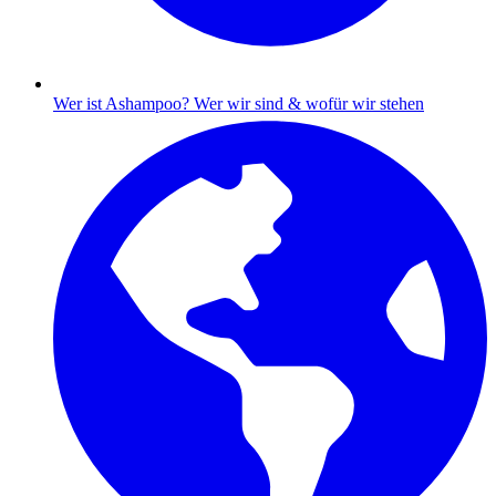
Wer ist Ashampoo?
Wer wir sind & wofür wir stehen