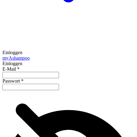
Einloggen
my
Ashampoo
Einloggen
E-Mail
*
Passwort
*