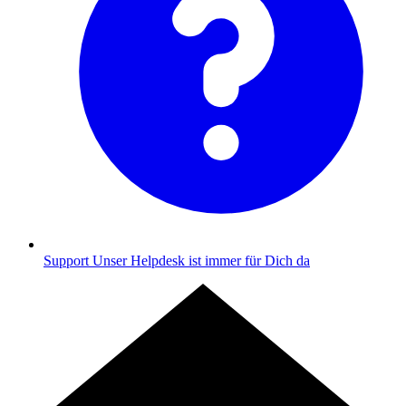
Support
Unser Helpdesk ist immer für Dich da