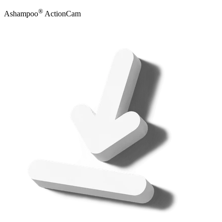
®
Ashampoo
ActionCam