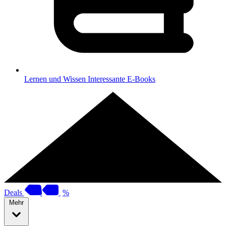
Lernen und Wissen
Interessante E-Books
Deals
%
Mehr