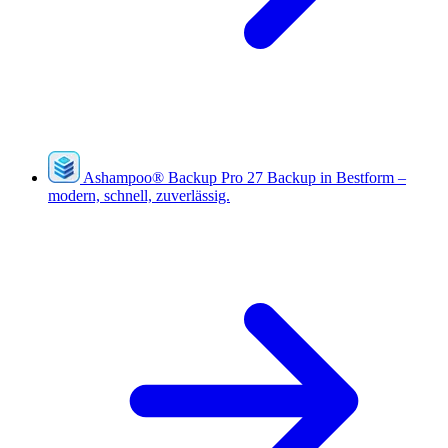
Ashampoo
®
Backup Pro 27
Backup in Bestform –
modern, schnell, zuverlässig.