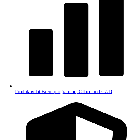
Produktivität
Brennprogramme, Office und CAD