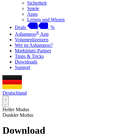
Sicherheit
Spiele
Apps
Lernen und Wissen
Deals
%
®
Ashampoo
App
Volumenlizenzen
Wer ist Ashampoo?
Marktplatz-Partner
Tipps & Tricks
Downloads
Support
Deutschland
Heller Modus
Dunkler Modus
Download