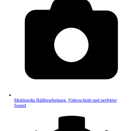
Multimedia
Bildbearbeitung, Videoschnitt und perfekter
Sound