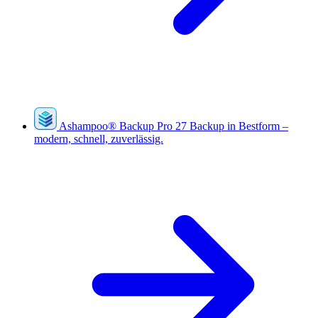
Ashampoo
®
Backup Pro 27
Backup in Bestform –
modern, schnell, zuverlässig.