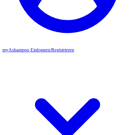
my
Ashampoo
Einloggen
/
Registrieren