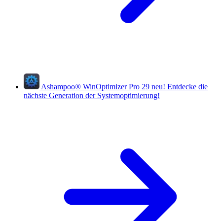
Ashampoo
®
WinOptimizer Pro 29
neu!
Entdecke die
nächste Generation der Systemoptimierung!