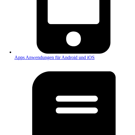
Apps
Anwendungen für Android und iOS