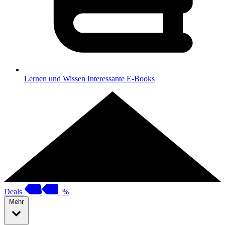
Lernen und Wissen
Interessante E-Books
Deals
%
Mehr