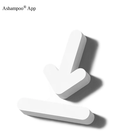
®
Ashampoo
App