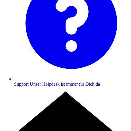
Support
Unser Helpdesk ist immer für Dich da