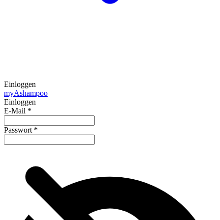
Einloggen
my
Ashampoo
Einloggen
E-Mail
*
Passwort
*