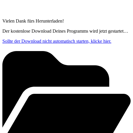
Vielen Dank fürs Herunterladen!
Der kostenlose Download Deines Programms wird jetzt gestartet…
Sollte der Download nicht automatisch starten, klicke hier.