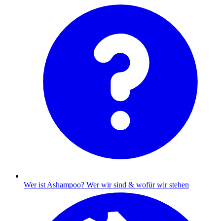
Wer ist Ashampoo?
Wer wir sind & wofür wir stehen