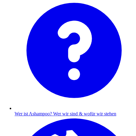
Wer ist Ashampoo?
Wer wir sind & wofür wir stehen