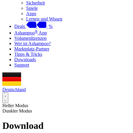
Sicherheit
Spiele
Apps
Lernen und Wissen
Deals
%
®
Ashampoo
App
Volumenlizenzen
Wer ist Ashampoo?
Marktplatz-Partner
Tipps & Tricks
Downloads
Support
Deutschland
Heller Modus
Dunkler Modus
Download