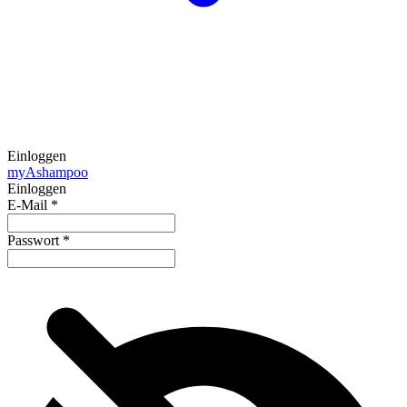
Einloggen
my
Ashampoo
Einloggen
E-Mail
*
Passwort
*