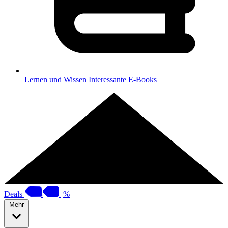
Lernen und Wissen
Interessante E-Books
Deals
%
Mehr