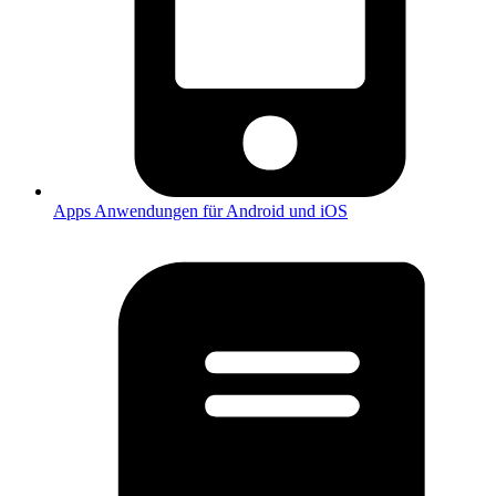
Apps
Anwendungen für Android und iOS