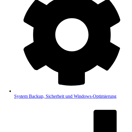
System
Backup, Sicherheit und Windows-Optimierung