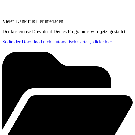
Vielen Dank fürs Herunterladen!
Der kostenlose Download Deines Programms wird jetzt gestartet…
Sollte der Download nicht automatisch starten, klicke hier.