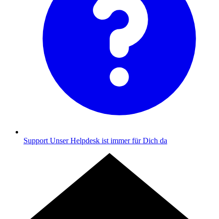
Support
Unser Helpdesk ist immer für Dich da