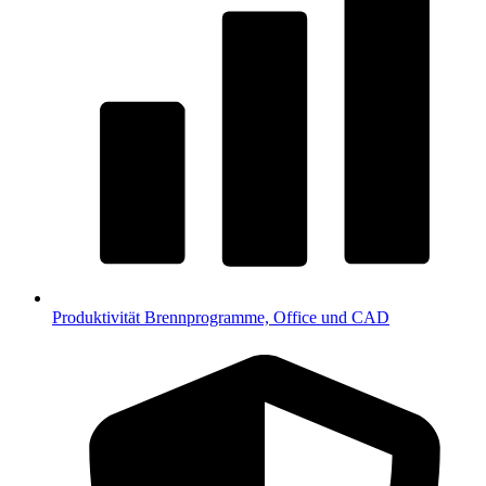
Produktivität
Brennprogramme, Office und CAD