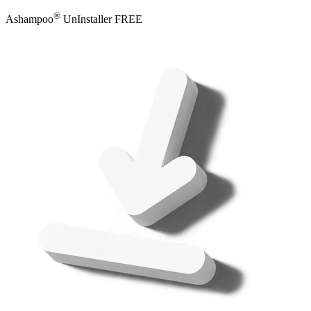
®
Ashampoo
UnInstaller FREE