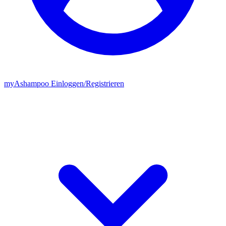
my
Ashampoo
Einloggen
/
Registrieren