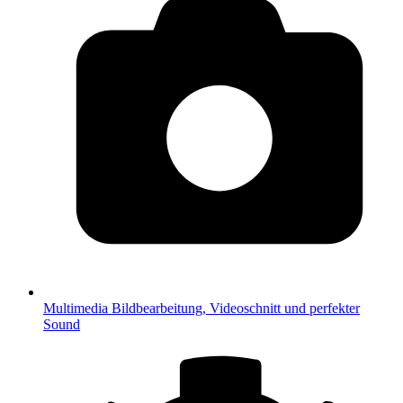
Multimedia
Bildbearbeitung, Videoschnitt und perfekter
Sound