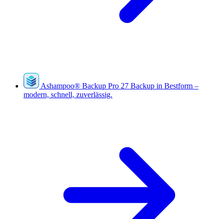
Ashampoo
®
Backup Pro 27
Backup in Bestform –
modern, schnell, zuverlässig.