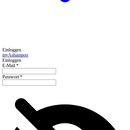
Einloggen
my
Ashampoo
Einloggen
E-Mail
*
Passwort
*