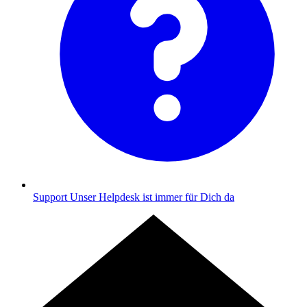
Support
Unser Helpdesk ist immer für Dich da