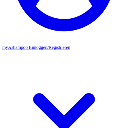
my
Ashampoo
Einloggen
/
Registrieren