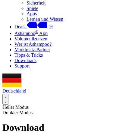
Sicherheit
Spiele
Apps
Lernen und Wissen
Deals
%
®
Ashampoo
App
Volumenlizenzen
Wer ist Ashampoo?
Marktplatz-Partner
Tipps & Tricks
Downloads
Support
Deutschland
Heller Modus
Dunkler Modus
Download