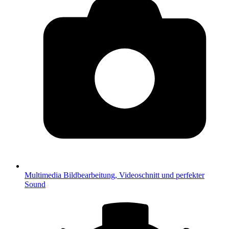
Multimedia
Bildbearbeitung, Videoschnitt und perfekter
Sound