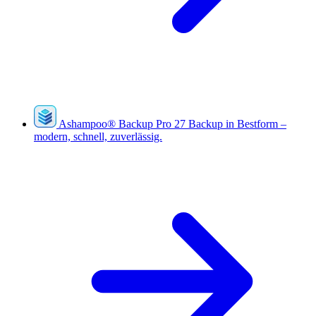
Ashampoo
®
Backup Pro 27
Backup in Bestform –
modern, schnell, zuverlässig.