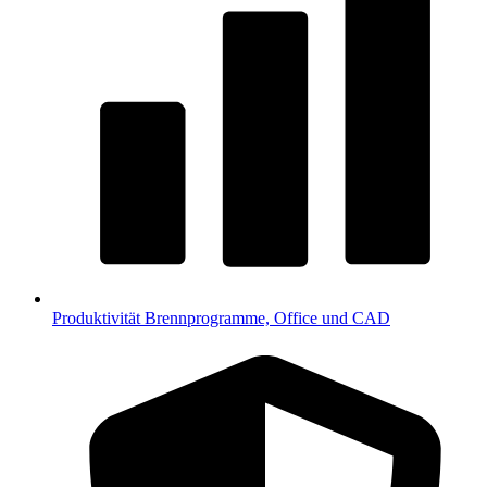
Produktivität
Brennprogramme, Office und CAD