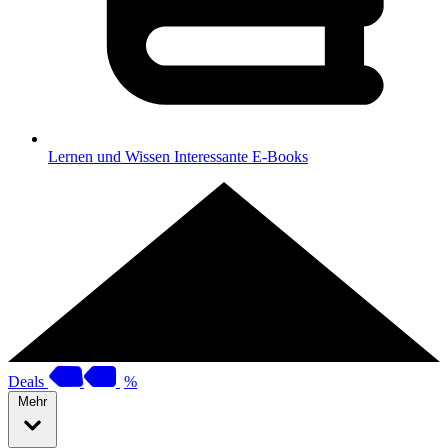
Lernen und Wissen
Interessante E-Books
Deals
%
Mehr