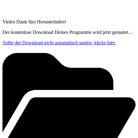
Vielen Dank fürs Herunterladen!
Der kostenlose Download Deines Programms wird jetzt gestartet…
Sollte der Download nicht automatisch starten, klicke hier.