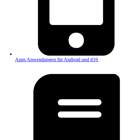
Apps
Anwendungen für Android und iOS