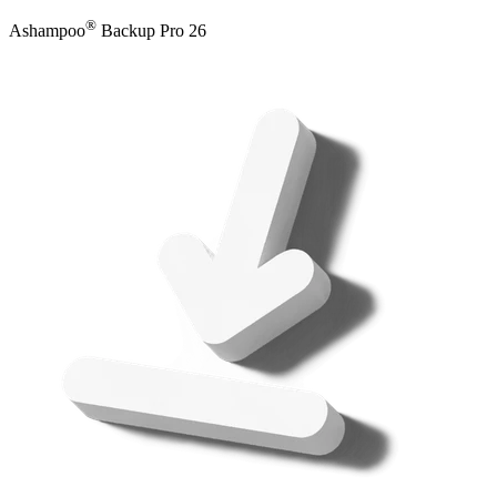
®
Ashampoo
Backup Pro 26