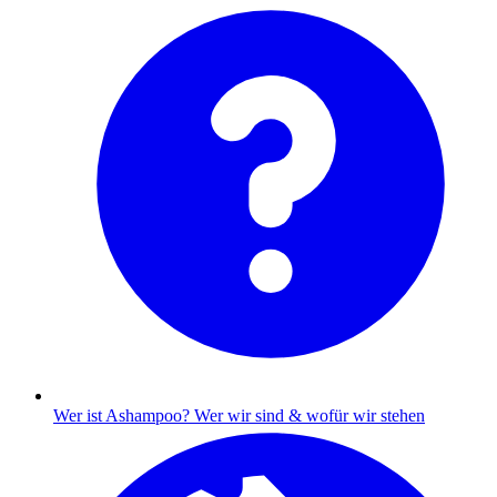
Wer ist Ashampoo?
Wer wir sind & wofür wir stehen