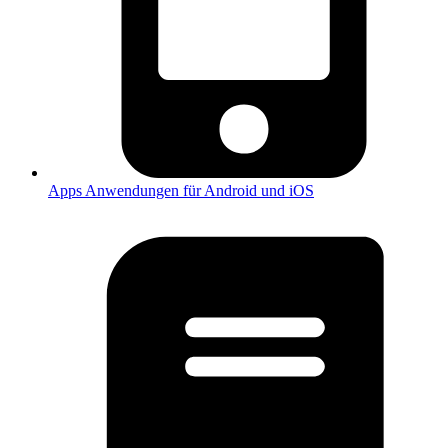
Apps
Anwendungen für Android und iOS