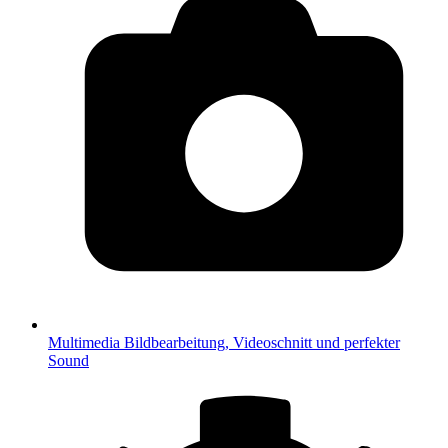
Multimedia
Bildbearbeitung, Videoschnitt und perfekter
Sound