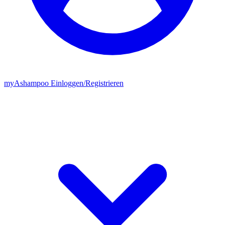
my
Ashampoo
Einloggen
/
Registrieren