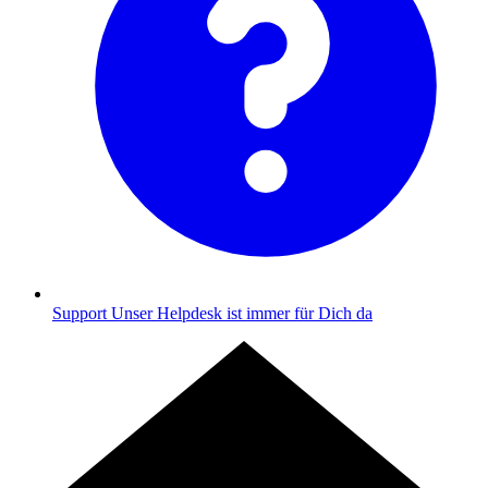
Support
Unser Helpdesk ist immer für Dich da