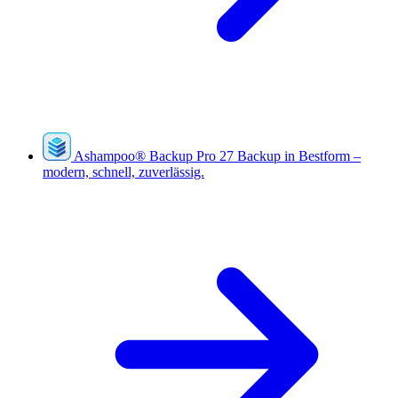
Ashampoo
®
Backup Pro 27
Backup in Bestform –
modern, schnell, zuverlässig.