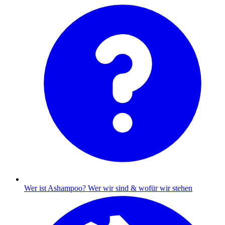
Wer ist Ashampoo?
Wer wir sind & wofür wir stehen