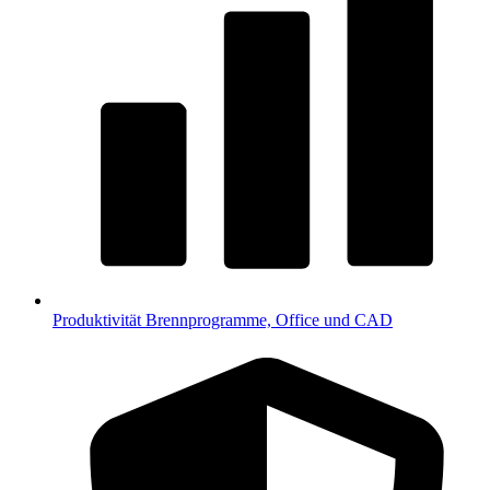
Produktivität
Brennprogramme, Office und CAD