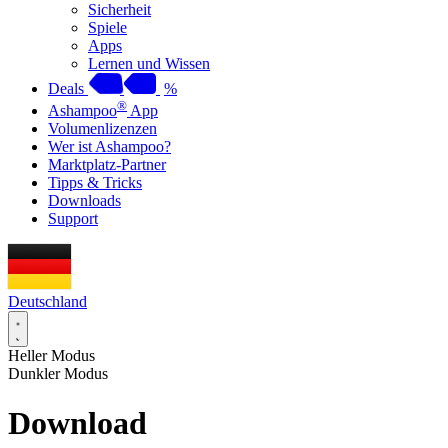
Sicherheit
Spiele
Apps
Lernen und Wissen
Deals
%
®
Ashampoo
App
Volumenlizenzen
Wer ist Ashampoo?
Marktplatz-Partner
Tipps & Tricks
Downloads
Support
Deutschland
Heller Modus
Dunkler Modus
Download