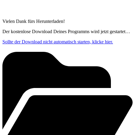
Vielen Dank fürs Herunterladen!
Der kostenlose Download Deines Programms wird jetzt gestartet…
Sollte der Download nicht automatisch starten, klicke hier.