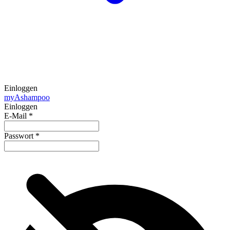
Einloggen
my
Ashampoo
Einloggen
E-Mail
*
Passwort
*