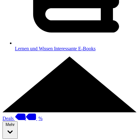
Lernen und Wissen
Interessante E-Books
Deals
%
Mehr