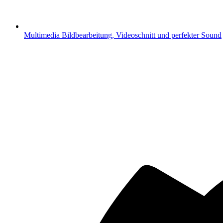
Multimedia
Bildbearbeitung, Videoschnitt und perfekter Sound