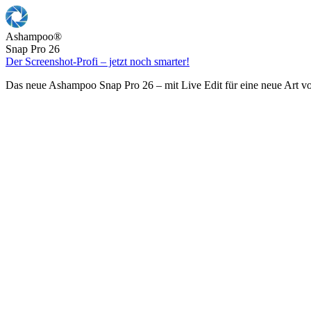
Ashampoo
®
Snap Pro 26
Der Screenshot-Profi – jetzt noch smarter!
Das neue Ashampoo Snap Pro 26 – mit Live Edit für eine neue Art v