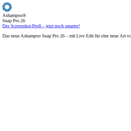
Ashampoo
®
Snap Pro 26
Der Screenshot-Profi – jetzt noch smarter!
Das neue Ashampoo Snap Pro 26 – mit Live Edit für eine neue Art v