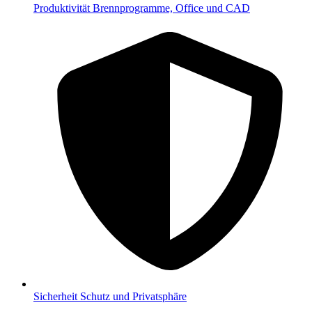
Produktivität
Brennprogramme, Office und CAD
Sicherheit
Schutz und Privatsphäre