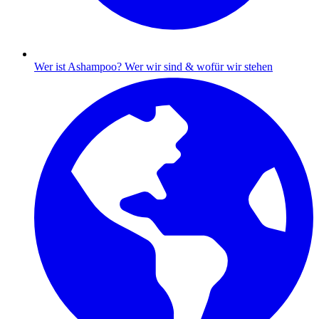
Wer ist Ashampoo?
Wer wir sind & wofür wir stehen