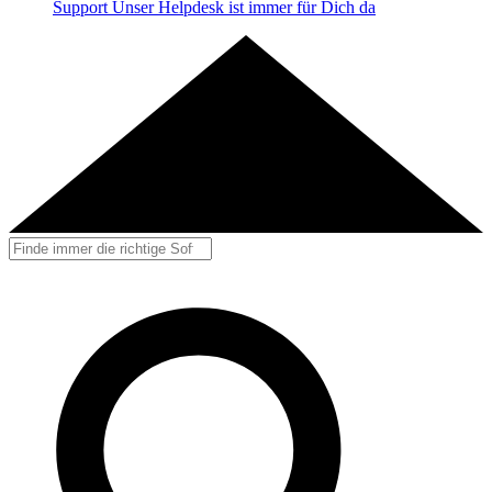
Support
Unser Helpdesk ist immer für Dich da