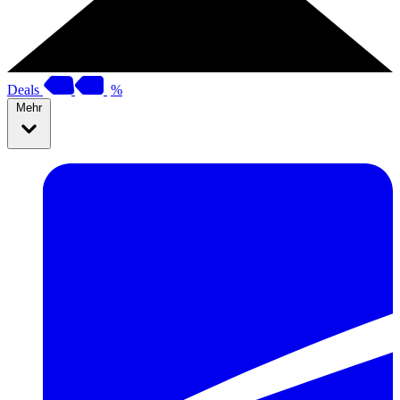
Deals
%
Mehr