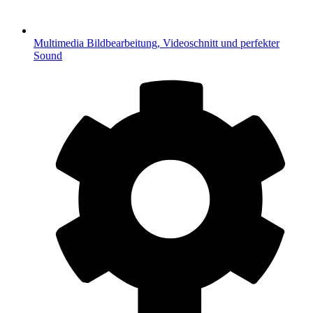
Multimedia
Bildbearbeitung, Videoschnitt und perfekter
Sound