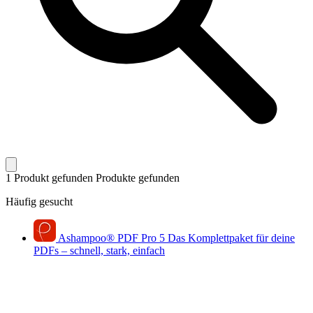
1 Produkt gefunden
Produkte gefunden
Häufig gesucht
Ashampoo
®
PDF Pro 5
Das Komplettpaket für deine
PDFs – schnell, stark, einfach