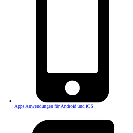
Apps
Anwendungen für Android und iOS