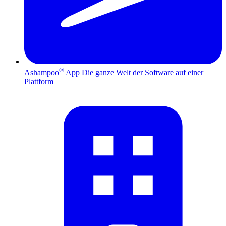
®
Ashampoo
App
Die ganze Welt der Software auf einer
Plattform