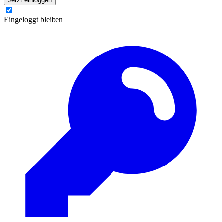
Jetzt einloggen
Eingeloggt bleiben