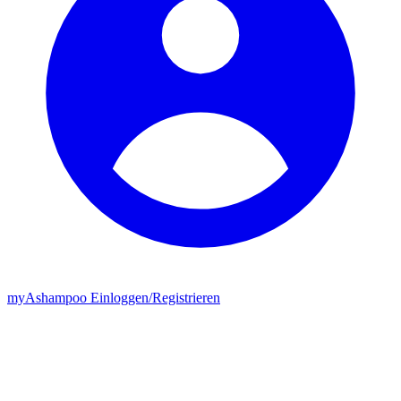
my
Ashampoo
Einloggen
/
Registrieren