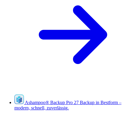
Ashampoo
®
Backup Pro 27
Backup in Bestform –
modern, schnell, zuverlässig.