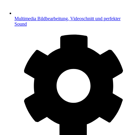
Multimedia
Bildbearbeitung, Videoschnitt und perfekter
Sound