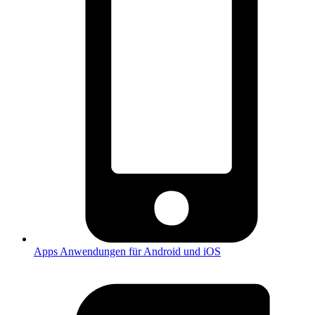
Apps
Anwendungen für Android und iOS