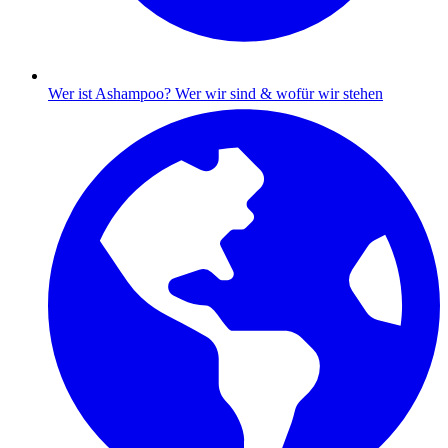
Wer ist Ashampoo?
Wer wir sind & wofür wir stehen