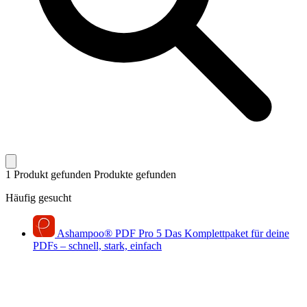
1 Produkt gefunden
Produkte gefunden
Häufig gesucht
Ashampoo
®
PDF Pro 5
Das Komplettpaket für deine
PDFs – schnell, stark, einfach