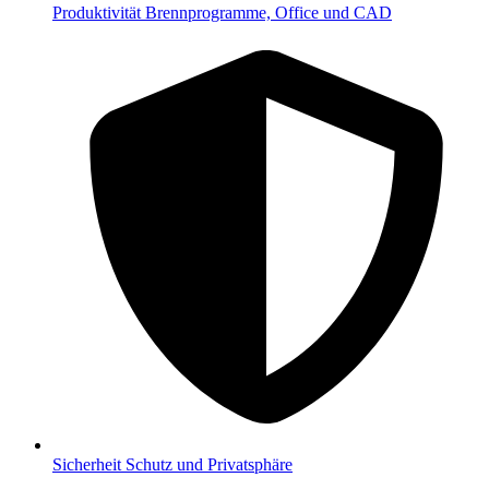
Produktivität
Brennprogramme, Office und CAD
Sicherheit
Schutz und Privatsphäre