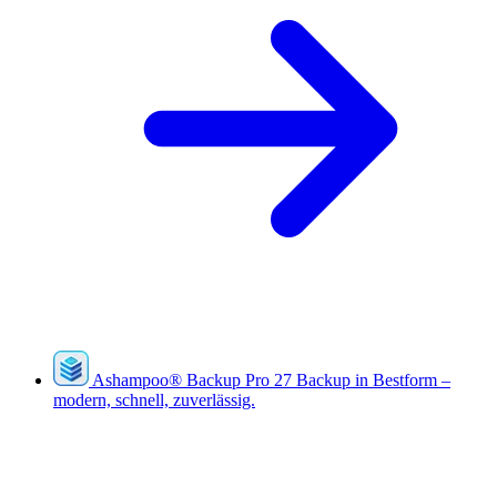
Ashampoo
®
Backup Pro 27
Backup in Bestform –
modern, schnell, zuverlässig.