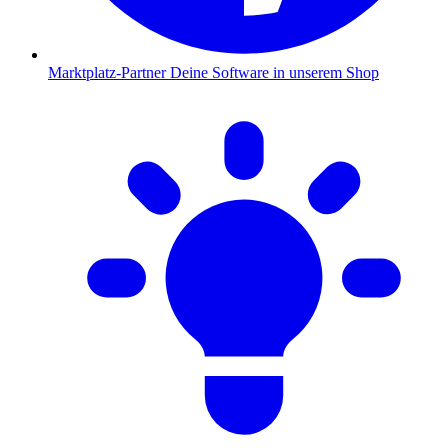
Marktplatz-Partner
Deine Software in unserem Shop