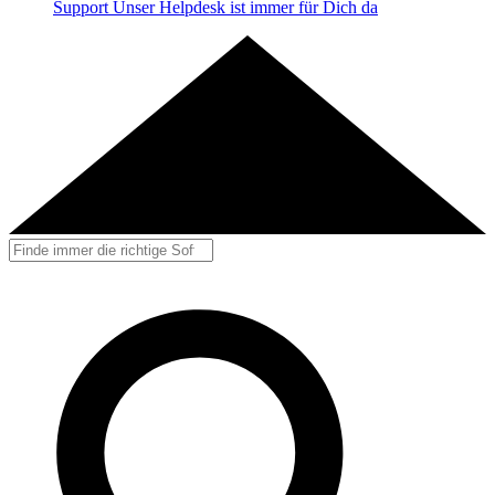
Support
Unser Helpdesk ist immer für Dich da