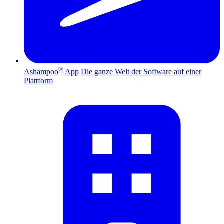
®
Ashampoo
App
Die ganze Welt der Software auf einer
Plattform