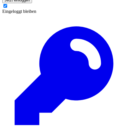
Jetzt einloggen
Eingeloggt bleiben