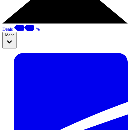
Deals
%
Mehr