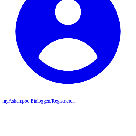
my
Ashampoo
Einloggen
/
Registrieren