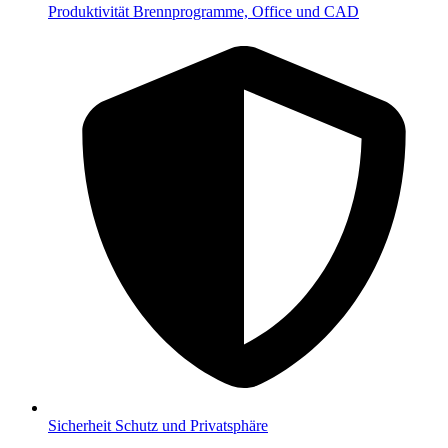
Produktivität
Brennprogramme, Office und CAD
Sicherheit
Schutz und Privatsphäre