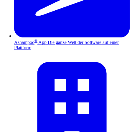
®
Ashampoo
App
Die ganze Welt der Software auf einer
Plattform