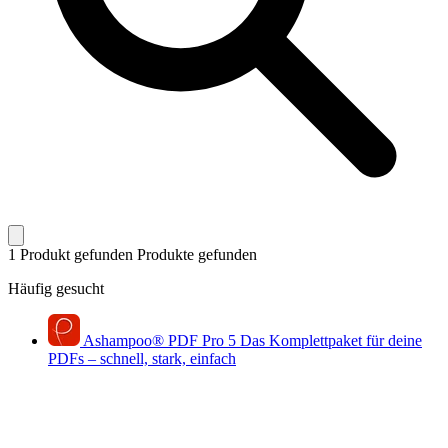
1 Produkt gefunden
Produkte gefunden
Häufig gesucht
Ashampoo
®
PDF Pro 5
Das Komplettpaket für deine
PDFs – schnell, stark, einfach