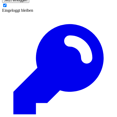
Jetzt einloggen
Eingeloggt bleiben