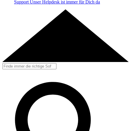
Support
Unser Helpdesk ist immer für Dich da