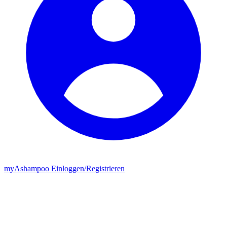
my
Ashampoo
Einloggen
/
Registrieren