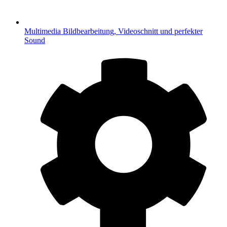
Multimedia
Bildbearbeitung, Videoschnitt und perfekter
Sound