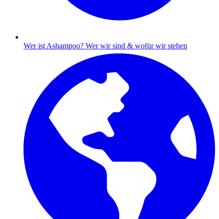
Wer ist Ashampoo?
Wer wir sind & wofür wir stehen