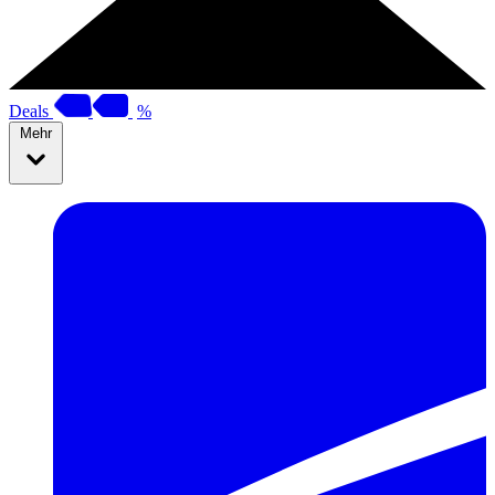
Deals
%
Mehr