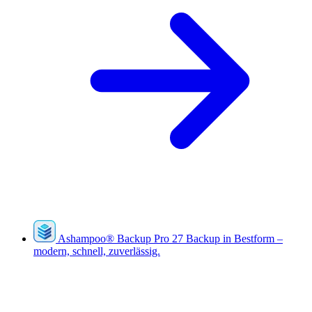
Ashampoo
®
Backup Pro 27
Backup in Bestform –
modern, schnell, zuverlässig.