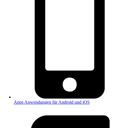
Apps
Anwendungen für Android und iOS