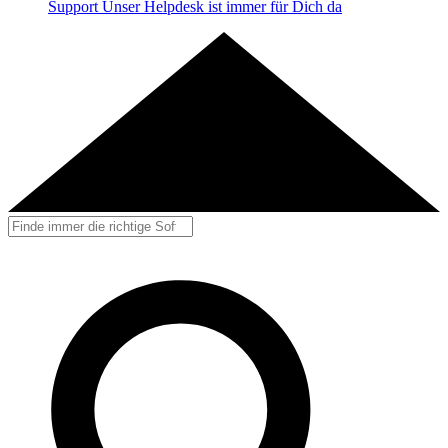
Support
Unser Helpdesk ist immer für Dich da