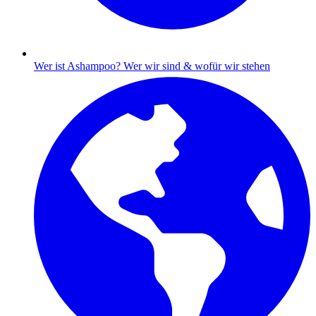
Wer ist Ashampoo?
Wer wir sind & wofür wir stehen