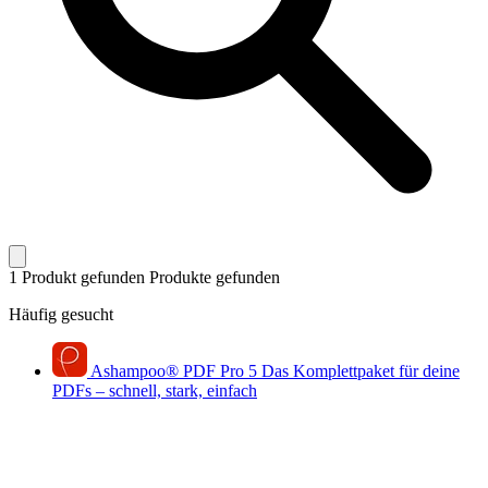
1 Produkt gefunden
Produkte gefunden
Häufig gesucht
Ashampoo
®
PDF Pro 5
Das Komplettpaket für deine
PDFs – schnell, stark, einfach