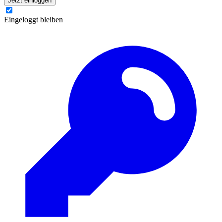
Jetzt einloggen
Eingeloggt bleiben