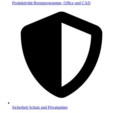
Produktivität
Brennprogramme, Office und CAD
Sicherheit
Schutz und Privatsphäre