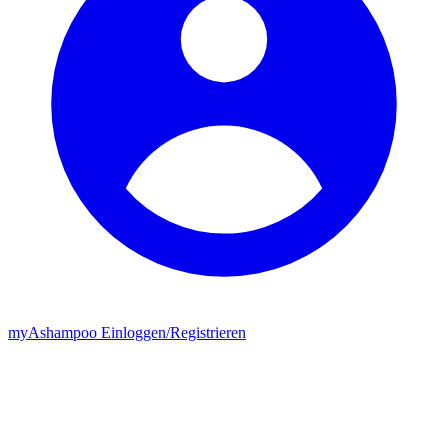
my
Ashampoo
Einloggen
/
Registrieren