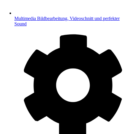
Multimedia
Bildbearbeitung, Videoschnitt und perfekter
Sound