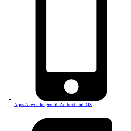
Apps
Anwendungen für Android und iOS