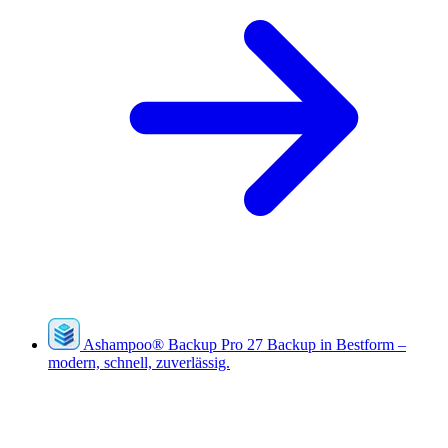
Ashampoo
®
Backup Pro 27
Backup in Bestform –
modern, schnell, zuverlässig.