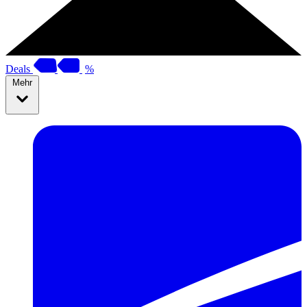
Deals
%
Mehr