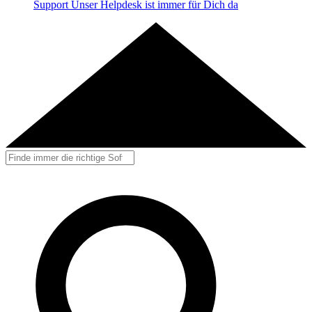
Support
Unser Helpdesk ist immer für Dich da