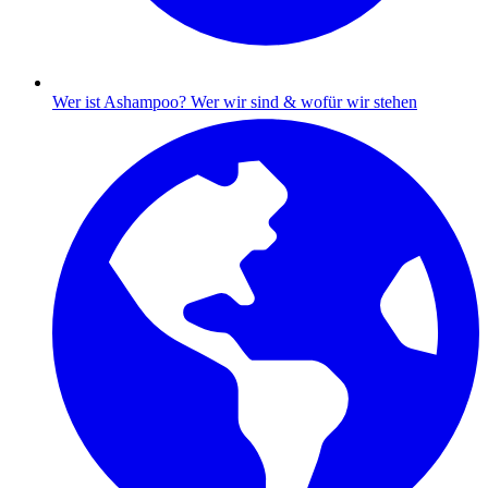
Wer ist Ashampoo?
Wer wir sind & wofür wir stehen