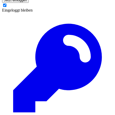
Jetzt einloggen
Eingeloggt bleiben