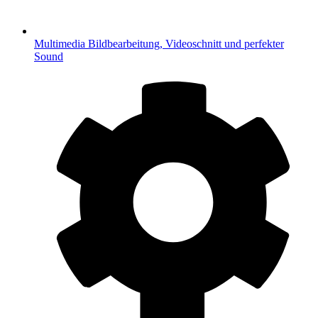
Multimedia
Bildbearbeitung, Videoschnitt und perfekter
Sound