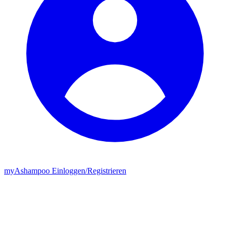
my
Ashampoo
Einloggen
/
Registrieren