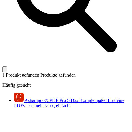
1 Produkt gefunden
Produkte gefunden
Häufig gesucht
Ashampoo
®
PDF Pro 5
Das Komplettpaket für deine
PDFs – schnell, stark, einfach