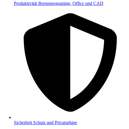
Produktivität
Brennprogramme, Office und CAD
Sicherheit
Schutz und Privatsphäre