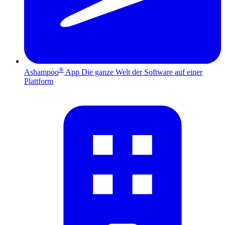
®
Ashampoo
App
Die ganze Welt der Software auf einer
Plattform